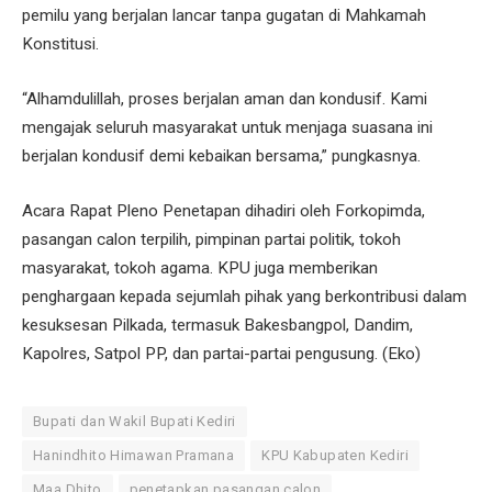
pemilu yang berjalan lancar tanpa gugatan di Mahkamah
Konstitusi.
“Alhamdulillah, proses berjalan aman dan kondusif. Kami
mengajak seluruh masyarakat untuk menjaga suasana ini
berjalan kondusif demi kebaikan bersama,” pungkasnya.
Acara Rapat Pleno Penetapan dihadiri oleh Forkopimda,
pasangan calon terpilih, pimpinan partai politik, tokoh
masyarakat, tokoh agama. KPU juga memberikan
penghargaan kepada sejumlah pihak yang berkontribusi dalam
kesuksesan Pilkada, termasuk Bakesbangpol, Dandim,
Kapolres, Satpol PP, dan partai-partai pengusung. (Eko)
Bupati dan Wakil Bupati Kediri
Hanindhito Himawan Pramana
KPU Kabupaten Kediri
Maa Dhito
penetapkan pasangan calon