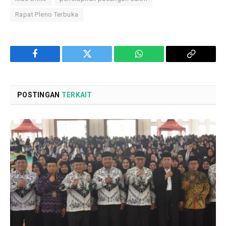
Rapat Pleno Terbuka
Facebook
Twitter
WhatsApp
Copy
Link
POSTINGAN
TERKAIT