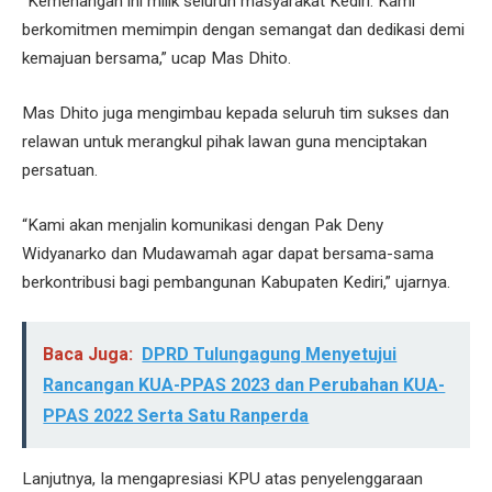
“Kemenangan ini milik seluruh masyarakat Kediri. Kami
berkomitmen memimpin dengan semangat dan dedikasi demi
kemajuan bersama,” ucap Mas Dhito.
Mas Dhito juga mengimbau kepada seluruh tim sukses dan
relawan untuk merangkul pihak lawan guna menciptakan
persatuan.
“Kami akan menjalin komunikasi dengan Pak Deny
Widyanarko dan Mudawamah agar dapat bersama-sama
berkontribusi bagi pembangunan Kabupaten Kediri,” ujarnya.
Baca Juga:
DPRD Tulungagung Menyetujui
Rancangan KUA-PPAS 2023 dan Perubahan KUA-
PPAS 2022 Serta Satu Ranperda
Lanjutnya, Ia mengapresiasi KPU atas penyelenggaraan