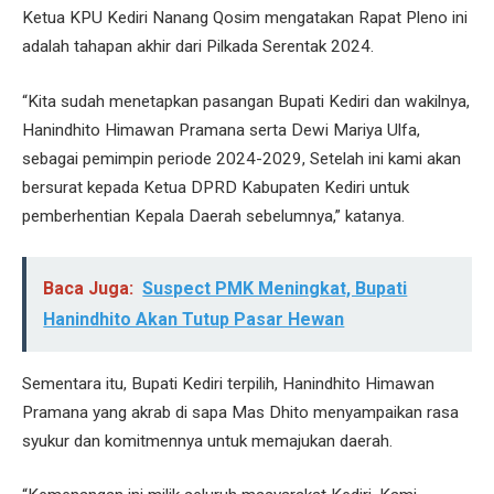
Ketua KPU Kediri Nanang Qosim mengatakan Rapat Pleno ini
adalah tahapan akhir dari Pilkada Serentak 2024.
“Kita sudah menetapkan pasangan Bupati Kediri dan wakilnya,
Hanindhito Himawan Pramana serta Dewi Mariya Ulfa,
sebagai pemimpin periode 2024-2029, Setelah ini kami akan
bersurat kepada Ketua DPRD Kabupaten Kediri untuk
pemberhentian Kepala Daerah sebelumnya,” katanya.
Baca Juga:
Suspect PMK Meningkat, Bupati
Hanindhito Akan Tutup Pasar Hewan
Sementara itu, Bupati Kediri terpilih, Hanindhito Himawan
Pramana yang akrab di sapa Mas Dhito menyampaikan rasa
syukur dan komitmennya untuk memajukan daerah.