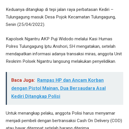
Keduanya ditangkap di tepi jalan raya perbatasan Kediri –
Tulungagung masuk Desa Pojok Kecamatan Tulungagung,
Senin (25/04/2022).
Kapolsek Ngantru AKP Puji Widodo melalui Kasi Humas
Polres Tulungagung Iptu Anshori, SH mengatakan, setelah
mendapatkan informasi adanya transaksi miras, anggota Unit
Reskrim Polsek Ngantru langsung melakukan penyelidikan.
Baca Juga:
Rampas HP dan Ancam Korban
dengan Pistol Mainan, Dua Bersaudara Asal
Kediri Ditangkap Polisi
Untuk menangkap pelaku, anggota Polisi harus menyamar
menjadi pembeli dengan bertransaksi Cash On Delivery (COD)
atau bayar ditempat setelah barang diterima.