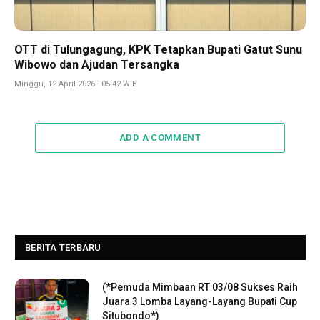
OTT di Tulungagung, KPK Tetapkan Bupati Gatut Sunu
Wibowo dan Ajudan Tersangka
Minggu, 12 April 2026 - 05:42 WIB
ADD A COMMENT
BERITA TERBARU
(*Pemuda Mimbaan RT 03/08 Sukses Raih
Juara 3 Lomba Layang-Layang Bupati Cup
Situbondo*)