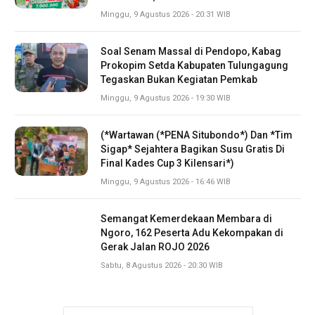
Minggu, 9 Agustus 2026 - 20:31 WIB
Soal Senam Massal di Pendopo, Kabag
Prokopim Setda Kabupaten Tulungagung
Tegaskan Bukan Kegiatan Pemkab
Minggu, 9 Agustus 2026 - 19:30 WIB
(*Wartawan (*PENA Situbondo*) Dan *Tim
Sigap* Sejahtera Bagikan Susu Gratis Di
Final Kades Cup 3 Kilensari*)
Minggu, 9 Agustus 2026 - 16:46 WIB
Semangat Kemerdekaan Membara di
Ngoro, 162 Peserta Adu Kekompakan di
Gerak Jalan ROJO 2026
Sabtu, 8 Agustus 2026 - 20:30 WIB