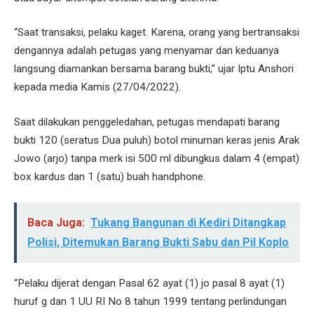
“Saat transaksi, pelaku kaget. Karena, orang yang bertransaksi
dengannya adalah petugas yang menyamar dan keduanya
langsung diamankan bersama barang bukti,” ujar Iptu Anshori
kepada media Kamis (27/04/2022).
Saat dilakukan penggeledahan, petugas mendapati barang
bukti 120 (seratus Dua puluh) botol minuman keras jenis Arak
Jowo (arjo) tanpa merk isi 500 ml dibungkus dalam 4 (empat)
box kardus dan 1 (satu) buah handphone.
Baca Juga:
Tukang Bangunan di Kediri Ditangkap
Polisi, Ditemukan Barang Bukti Sabu dan Pil Koplo
“Pelaku dijerat dengan Pasal 62 ayat (1) jo pasal 8 ayat (1)
huruf g dan 1 UU RI No 8 tahun 1999 tentang perlindungan