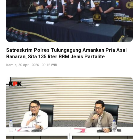
Satreskrim Polres Tulungagung Amankan Pria Asal
Banaran, Sita 135 liter BBM Jenis Partalite
Kamis, 30 April 2026 - 00:12 WIB