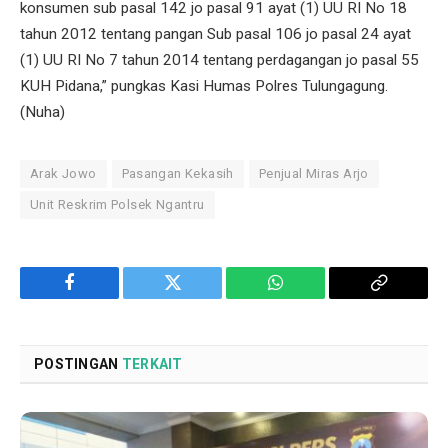
konsumen sub pasal 142 jo pasal 91 ayat (1) UU RI No 18
tahun 2012 tentang pangan Sub pasal 106 jo pasal 24 ayat
(1) UU RI No 7 tahun 2014 tentang perdagangan jo pasal 55
KUH Pidana,” pungkas Kasi Humas Polres Tulungagung.
(Nuha)
Arak Jowo
Pasangan Kekasih
Penjual Miras Arjo
Unit Reskrim Polsek Ngantru
Facebook
Twitter
WhatsApp
Copy
Link
POSTINGAN
TERKAIT