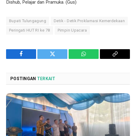
Dishub, Pelajar dan Pramuka. (Gus)
Bupati Tulungagung
Detik - Detik Proklamasi Kemerdekaan
Peringati HUT RI ke 78
Pimpin Upacara
Facebook
Twitter
WhatsApp
Copy
Link
POSTINGAN
TERKAIT