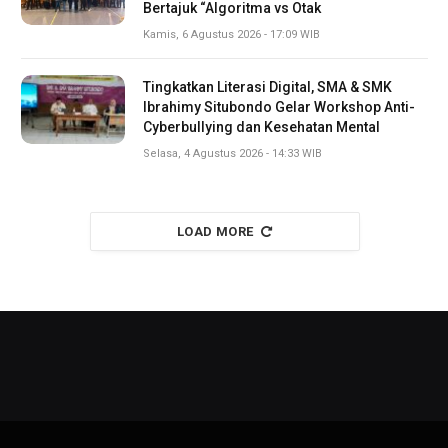
Bertajuk “Algoritma vs Otak
Kamis, 6 Agustus 2026 - 17:09 WIB
Tingkatkan Literasi Digital, SMA & SMK
Ibrahimy Situbondo Gelar Workshop Anti-
Cyberbullying dan Kesehatan Mental
Selasa, 4 Agustus 2026 - 14:33 WIB
LOAD MORE