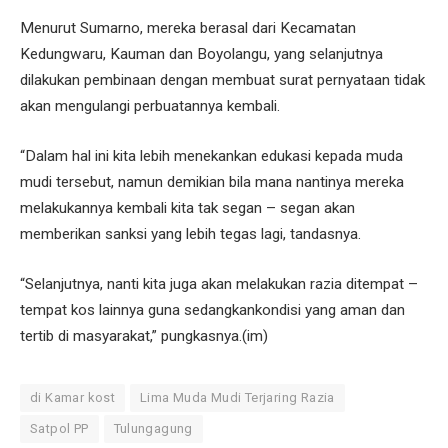
Menurut Sumarno, mereka berasal dari Kecamatan
Kedungwaru, Kauman dan Boyolangu, yang selanjutnya
dilakukan pembinaan dengan membuat surat pernyataan tidak
akan mengulangi perbuatannya kembali.
“Dalam hal ini kita lebih menekankan edukasi kepada muda
mudi tersebut, namun demikian bila mana nantinya mereka
melakukannya kembali kita tak segan – segan akan
memberikan sanksi yang lebih tegas lagi, tandasnya.
“Selanjutnya, nanti kita juga akan melakukan razia ditempat –
tempat kos lainnya guna sedangkankondisi yang aman dan
tertib di masyarakat,” pungkasnya.(im)
di Kamar kost
Lima Muda Mudi Terjaring Razia
Satpol PP
Tulungagung