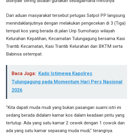
disinyalir sering disalah gunakan sebagaimana mestinya.
Dari aduan masyarakat tersebut petugas Satpol PP langsung
menindaklanjutinya dengan melakukan pengecekan di 3 (Tiga)
tempat kos yang berada di jalan Urip Sumoharjo wilayah
Kelurahan Kepatihan, Kecamatan Tulungagung bersama Kasi
Trantib Kecamatan, Kasi Trantib Kelurahan dan BKTM serta
Babinsa setempat.
Baca Juga:
Kado Istimewa Kapolres
Tulungagung pada Momentum Hari Pers Nasional
2026
“Kita dapati muda mudi yang bukan pasangan suami istri ini
sedang berada didalam kamar kos dalam keadaan pintu yang
tertutup. Ada yang satu kamar 2 cewek dengan 1 cowok dan
ada yang satu kamar sepasang muda mudi,” terangnya.