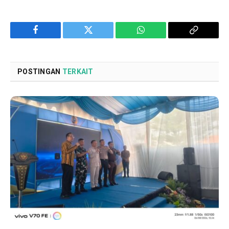
Facebook
Twitter
WhatsApp
Copy
Link
POSTINGAN
TERKAIT