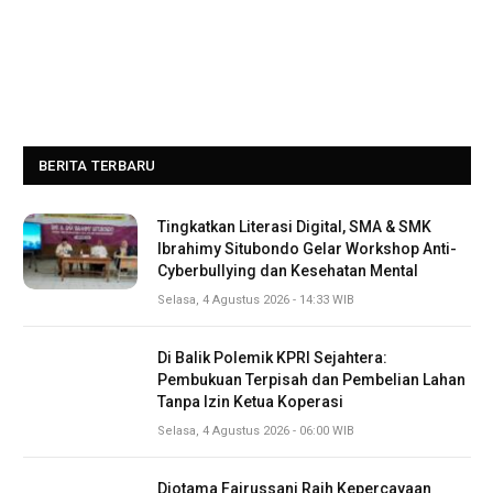
BERITA TERBARU
Tingkatkan Literasi Digital, SMA & SMK
Ibrahimy Situbondo Gelar Workshop Anti-
Cyberbullying dan Kesehatan Mental
Selasa, 4 Agustus 2026 - 14:33 WIB
Di Balik Polemik KPRI Sejahtera:
Pembukuan Terpisah dan Pembelian Lahan
Tanpa Izin Ketua Koperasi
Selasa, 4 Agustus 2026 - 06:00 WIB
Diotama Fairussani Raih Kepercayaan