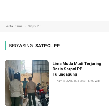
»
Berita Utama
Satpol PP
BROWSING:
SATPOL PP
Lima Muda Mudi Terjaring
Razia Satpol PP
Tulungagung
Kamis, 3 Agustus 2023 - 17:00 WIB