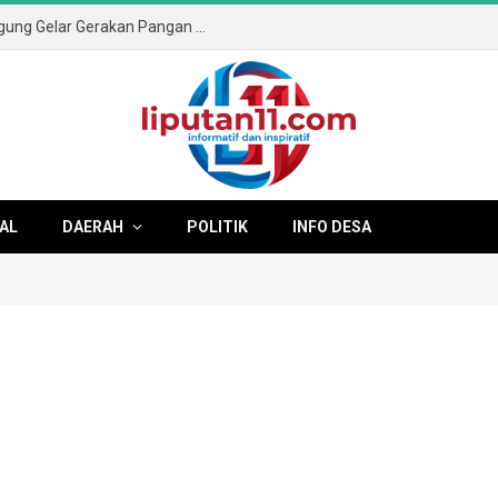
Sambut HUT ke-81 RI, Pemkab Tulungagung Gelar Gerakan Pangan Murah dan Pameran Produk Unggulan
AL
DAERAH
POLITIK
INFO DESA