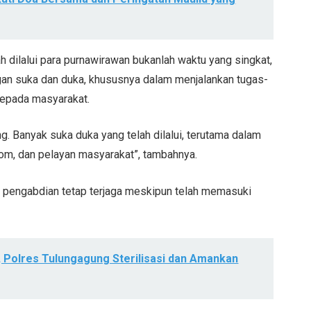
dilalui para purnawirawan bukanlah waktu yang singkat,
gan suka dan duka, khususnya dalam menjalankan tugas-
kepada masyarakat.
. Banyak suka duka yang telah dilalui, terutama dalam
om, dan pelayan masyarakat”, tambahnya.
t pengabdian tetap terjaga meskipun telah memasuki
 Polres Tulungagung Sterilisasi dan Amankan