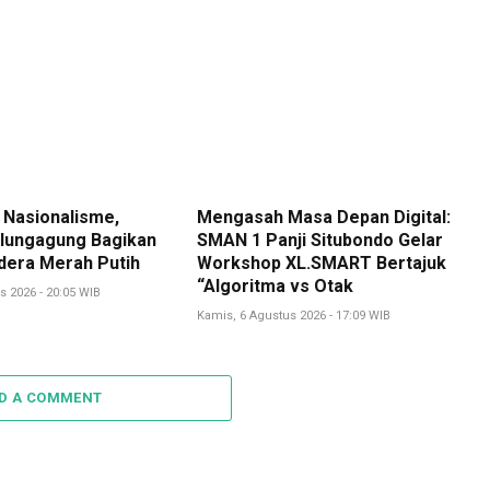
 Nasionalisme,
Mengasah Masa Depan Digital:
lungagung Bagikan
SMAN 1 Panji Situbondo Gelar
dera Merah Putih
Workshop XL.SMART Bertajuk
“Algoritma vs Otak
s 2026 - 20:05 WIB
Kamis, 6 Agustus 2026 - 17:09 WIB
D A COMMENT