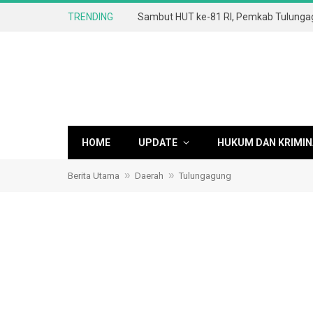
TRENDING
HOME
UPDATE
HUKUM DAN KRIMIN
»
»
Berita Utama
Daerah
Tulungagung