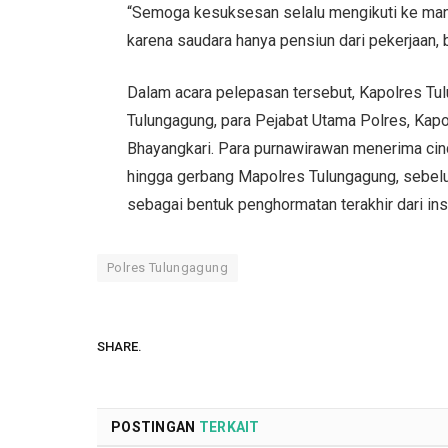
“Semoga kesuksesan selalu mengikuti ke man
karena saudara hanya pensiun dari pekerjaan, 
Dalam acara pelepasan tersebut, Kapolres Tu
Tulungagung, para Pejabat Utama Polres, Kapo
Bhayangkari. Para purnawirawan menerima cin
hingga gerbang Mapolres Tulungagung, sebel
sebagai bentuk penghormatan terakhir dari inst
Polres Tulungagung
SHARE.
POSTINGAN
TERKAIT