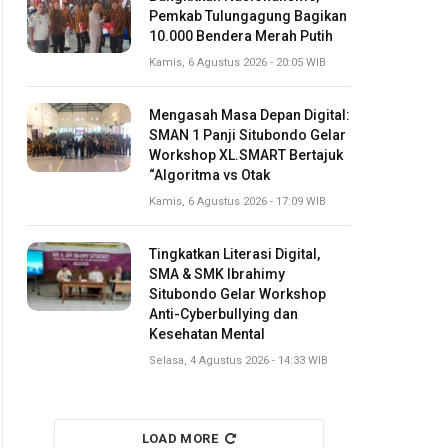
Pemkab Tulungagung Bagikan
10.000 Bendera Merah Putih
Kamis, 6 Agustus 2026 - 20:05 WIB
Mengasah Masa Depan Digital:
SMAN 1 Panji Situbondo Gelar
Workshop XL.SMART Bertajuk
“Algoritma vs Otak
Kamis, 6 Agustus 2026 - 17:09 WIB
Tingkatkan Literasi Digital,
SMA & SMK Ibrahimy
Situbondo Gelar Workshop
Anti-Cyberbullying dan
Kesehatan Mental
Selasa, 4 Agustus 2026 - 14:33 WIB
LOAD MORE