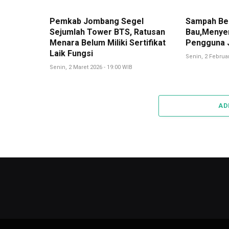
Pemkab Jombang Segel
Sampah Be
Sejumlah Tower BTS, Ratusan
Bau,Menye
Menara Belum Miliki Sertifikat
Pengguna 
Laik Fungsi
Senin, 2 Februar
Senin, 2 Maret 2026 - 19:00 WIB
AD