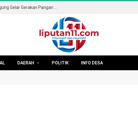
Sambut HUT ke-81 RI, Pemkab Tulungagung Gelar Gerakan Pangan Murah dan Pameran Produk Unggulan
AL
DAERAH
POLITIK
INFO DESA