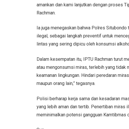
amankan dan kami lanjutkan dengan proses Tipi
Rachman.
Ia juga menegaskan bahwa Polres Situbondo t
ilegal, sebagai langkah preventif untuk mence
lintas yang sering dipicu oleh konsumsi alkoho
Dalam kesempatan itu, IPTU Rachman turut m
atau mengonsumsi miras, terlebih yang tidak m
keamanan lingkungan. Hindari peredaran miras 
maupun orang lain,” tegasnya.
Polisi berharap kerja sama dan kesadaran ma
yang lebih aman dan tertib. Penertiban miras i
meminimalkan potensi gangguan Kamtibmas di