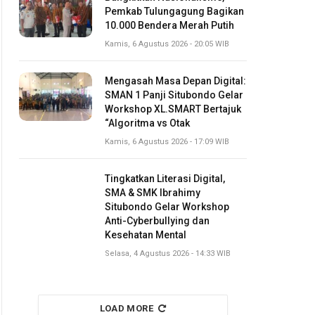
Pemkab Tulungagung Bagikan
10.000 Bendera Merah Putih
Kamis, 6 Agustus 2026 - 20:05 WIB
Mengasah Masa Depan Digital:
SMAN 1 Panji Situbondo Gelar
Workshop XL.SMART Bertajuk
“Algoritma vs Otak
Kamis, 6 Agustus 2026 - 17:09 WIB
Tingkatkan Literasi Digital,
SMA & SMK Ibrahimy
Situbondo Gelar Workshop
Anti-Cyberbullying dan
Kesehatan Mental
Selasa, 4 Agustus 2026 - 14:33 WIB
LOAD MORE