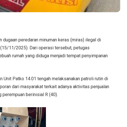
 dugaan peredaran minuman keras (miras) ilegal di
 (15/11/2025). Dari operasi tersebut, petugas
 sebuah rumah yang diduga menjadi tempat penyimpanan
n Unit Patko 14.01 tengah melaksanakan patroli rutin di
poran dari masyarakat terkait adanya aktivitas penjualan
g perempuan berinisial R (40).