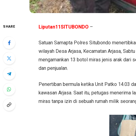
Liputan11SITUBONDO
–
SHARE
Satuan Samapta Polres Situbondo menertibkan
wilayah Desa Arjasa, Kecamatan Arjasa, Sabtu
mengamankan 13 botol miras jenis arak dari
dan penjualan.
Penertiban bermula ketika Unit Patko 14.03 da
kawasan Arjasa. Saat itu, petugas menerima la
miras tanpa izin di sebuah rumah milik seoran