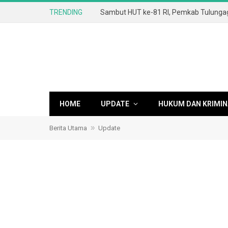
TRENDING
HOME
UPDATE
HUKUM DAN KRIMIN
»
Berita Utama
Update