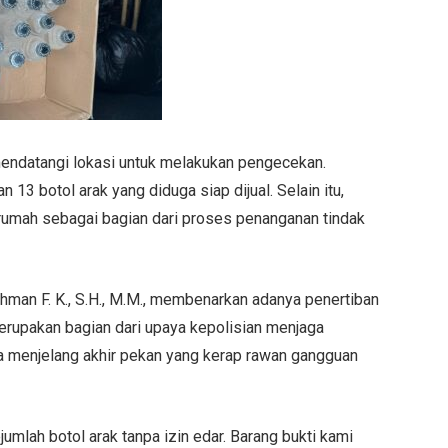
endatangi lokasi untuk melakukan pengecekan.
 13 botol arak yang diduga siap dijual. Selain itu,
rumah sebagai bagian dari proses penanganan tindak
hman F. K., S.H., M.M., membenarkan adanya penertiban
merupakan bagian dari upaya kepolisian menjaga
a menjelang akhir pekan yang kerap rawan gangguan
umlah botol arak tanpa izin edar. Barang bukti kami