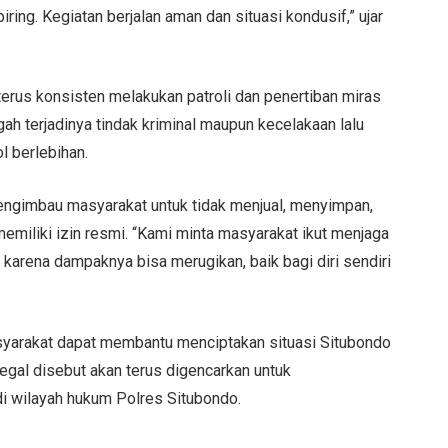
ring. Kegiatan berjalan aman dan situasi kondusif,” ujar
erus konsisten melakukan patroli dan penertiban miras
gah terjadinya tindak kriminal maupun kecelakaan lalu
l berlebihan.
engimbau masyarakat untuk tidak menjual, menyimpan,
emiliki izin resmi. “Kami minta masyarakat ikut menjaga
karena dampaknya bisa merugikan, baik bagi diri sendiri
syarakat dapat membantu menciptakan situasi Situbondo
legal disebut akan terus digencarkan untuk
 wilayah hukum Polres Situbondo.