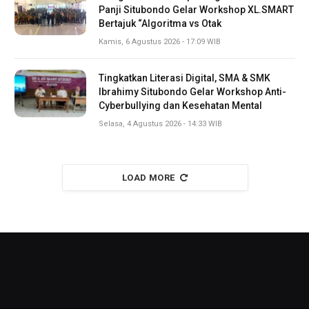
Panji Situbondo Gelar Workshop XL.SMART
Bertajuk “Algoritma vs Otak
Kamis, 6 Agustus 2026 - 17:09 WIB
Tingkatkan Literasi Digital, SMA & SMK
Ibrahimy Situbondo Gelar Workshop Anti-
Cyberbullying dan Kesehatan Mental
Selasa, 4 Agustus 2026 - 14:33 WIB
LOAD MORE