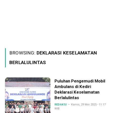
BROWSING:
DEKLARASI KESELAMATAN
BERLALULINTAS
Puluhan Pengemudi Mobil
Ambulans di Kediri
Deklarasi Keselamatan
Berlalulintas
REDAKSI
Kamis, 29 Mei 2025 - 11:17
WIB