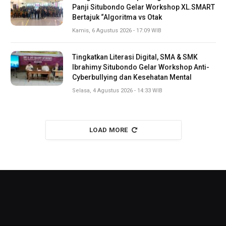
Panji Situbondo Gelar Workshop XL.SMART
Bertajuk “Algoritma vs Otak
Kamis, 6 Agustus 2026 - 17:09 WIB
Tingkatkan Literasi Digital, SMA & SMK
Ibrahimy Situbondo Gelar Workshop Anti-
Cyberbullying dan Kesehatan Mental
Selasa, 4 Agustus 2026 - 14:33 WIB
LOAD MORE