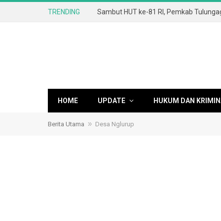
TRENDING
HOME
UPDATE
HUKUM DAN KRIMIN
»
Berita Utama
Desa Nglurup