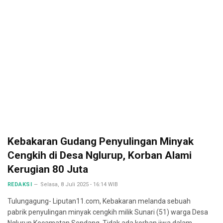
Kebakaran Gudang Penyulingan Minyak
Cengkih di Desa Nglurup, Korban Alami
Kerugian 80 Juta
REDAKSI
Selasa, 8 Juli 2025 - 16:14 WIB
Tulungagung- Liputan11.com, Kebakaran melanda sebuah
pabrik penyulingan minyak cengkih milik Sunari (51) warga Desa