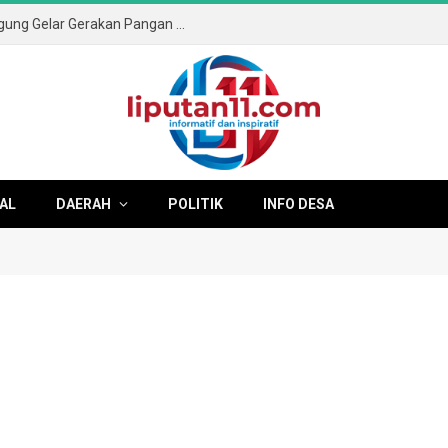
Sambut HUT ke-81 RI, Pemkab Tulungagung Gelar Gerakan Pangan Murah dan Pameran Produk Unggulan
AL
DAERAH
POLITIK
INFO DESA