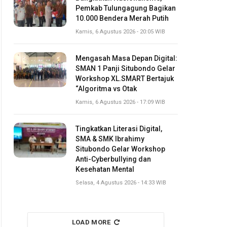
Pemkab Tulungagung Bagikan
10.000 Bendera Merah Putih
Kamis, 6 Agustus 2026 - 20:05 WIB
Mengasah Masa Depan Digital:
SMAN 1 Panji Situbondo Gelar
Workshop XL.SMART Bertajuk
“Algoritma vs Otak
Kamis, 6 Agustus 2026 - 17:09 WIB
Tingkatkan Literasi Digital,
SMA & SMK Ibrahimy
Situbondo Gelar Workshop
Anti-Cyberbullying dan
Kesehatan Mental
Selasa, 4 Agustus 2026 - 14:33 WIB
LOAD MORE