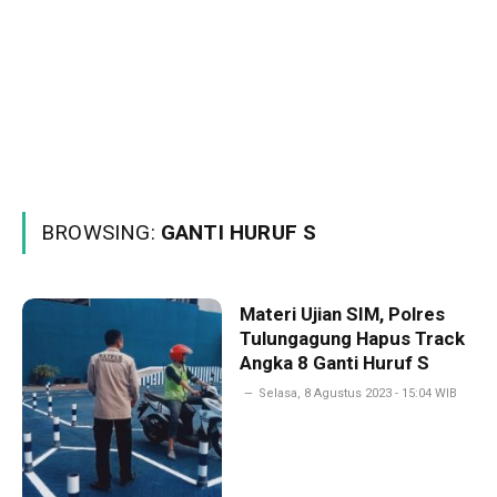
BROWSING:
GANTI HURUF S
Materi Ujian SIM, Polres
Tulungagung Hapus Track
Angka 8 Ganti Huruf S
Selasa, 8 Agustus 2023 - 15:04 WIB