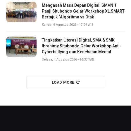
Mengasah Masa Depan Digital: SMAN 1
Panji Situbondo Gelar Workshop XL.SMART
Bertajuk “Algoritma vs Otak
Kamis, 6 Agustus 2026 - 17:09 WIB
Tingkatkan Literasi Digital, SMA & SMK
Ibrahimy Situbondo Gelar Workshop Anti-
Cyberbullying dan Kesehatan Mental
Selasa, 4 Agustus 2026 - 14:33 WIB
LOAD MORE