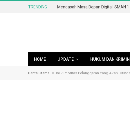
TRENDING
HOME
UPDATE
HUKUM DAN KRIMIN
»
Berita Utama
Ini 7 Prioritas Pelanggaran Yang Akan Ditind