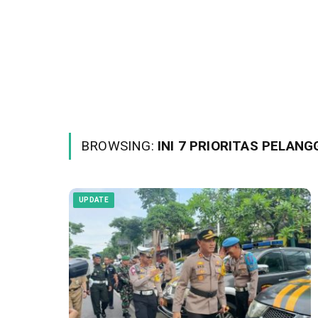
BROWSING:
INI 7 PRIORITAS PELAN
UPDATE