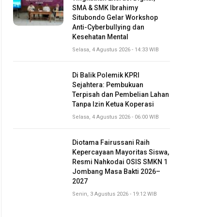
SMA & SMK Ibrahimy
Situbondo Gelar Workshop
Anti-Cyberbullying dan
Kesehatan Mental
Selasa, 4 Agustus 2026 - 14:33 WIB
Di Balik Polemik KPRI
Sejahtera: Pembukuan
Terpisah dan Pembelian Lahan
Tanpa Izin Ketua Koperasi
Selasa, 4 Agustus 2026 - 06:00 WIB
Diotama Fairussani Raih
Kepercayaan Mayoritas Siswa,
Resmi Nahkodai OSIS SMKN 1
Jombang Masa Bakti 2026–
2027
Senin, 3 Agustus 2026 - 19:12 WIB