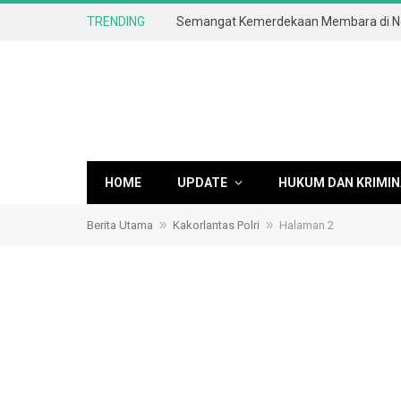
TRENDING
HOME
UPDATE
HUKUM DAN KRIMIN
»
»
Berita Utama
Kakorlantas Polri
Halaman 2