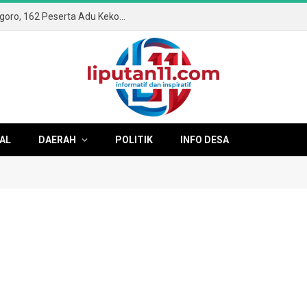
Semangat Kemerdekaan Membara di Ngoro, 162 Peserta Adu Kekompakan di Gerak Jalan ROJO 2026
AL
DAERAH
POLITIK
INFO DESA