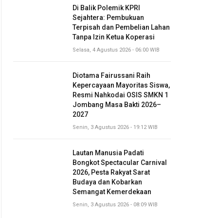
Di Balik Polemik KPRI
Sejahtera: Pembukuan
Terpisah dan Pembelian Lahan
Tanpa Izin Ketua Koperasi
Selasa, 4 Agustus 2026 - 06:00 WIB
Diotama Fairussani Raih
Kepercayaan Mayoritas Siswa,
Resmi Nahkodai OSIS SMKN 1
Jombang Masa Bakti 2026–
2027
Senin, 3 Agustus 2026 - 19:12 WIB
Lautan Manusia Padati
Bongkot Spectacular Carnival
2026, Pesta Rakyat Sarat
Budaya dan Kobarkan
Semangat Kemerdekaan
Senin, 3 Agustus 2026 - 08:09 WIB