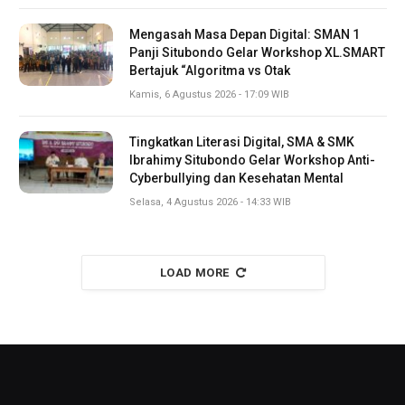
Mengasah Masa Depan Digital: SMAN 1
Panji Situbondo Gelar Workshop XL.SMART
Bertajuk “Algoritma vs Otak
Kamis, 6 Agustus 2026 - 17:09 WIB
Tingkatkan Literasi Digital, SMA & SMK
Ibrahimy Situbondo Gelar Workshop Anti-
Cyberbullying dan Kesehatan Mental
Selasa, 4 Agustus 2026 - 14:33 WIB
LOAD MORE