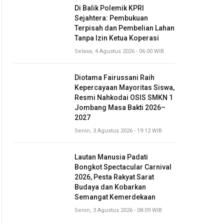
Di Balik Polemik KPRI
Sejahtera: Pembukuan
Terpisah dan Pembelian Lahan
Tanpa Izin Ketua Koperasi
Selasa, 4 Agustus 2026 - 06:00 WIB
Diotama Fairussani Raih
Kepercayaan Mayoritas Siswa,
Resmi Nahkodai OSIS SMKN 1
Jombang Masa Bakti 2026–
2027
Senin, 3 Agustus 2026 - 19:12 WIB
Lautan Manusia Padati
Bongkot Spectacular Carnival
2026, Pesta Rakyat Sarat
Budaya dan Kobarkan
Semangat Kemerdekaan
Senin, 3 Agustus 2026 - 08:09 WIB