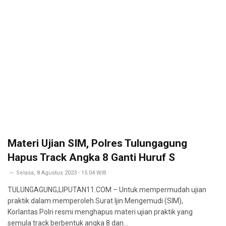
Materi Ujian SIM, Polres Tulungagung
Hapus Track Angka 8 Ganti Huruf S
Selasa, 8 Agustus 2023 - 15:04 WIB
TULUNGAGUNG,LIPUTAN11.COM – Untuk mempermudah ujian
praktik dalam memperoleh Surat Ijin Mengemudi (SIM),
Korlantas Polri resmi menghapus materi ujian praktik yang
semula track berbentuk angka 8 dan…