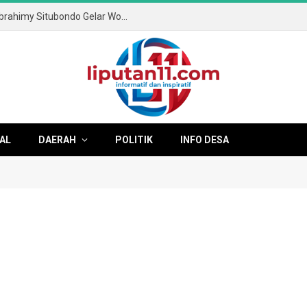
Tingkatkan Literasi Digital, SMA & SMK Ibrahimy Situbondo Gelar Workshop Anti-Cyberbullying dan Kesehatan Mental
AL
DAERAH
POLITIK
INFO DESA