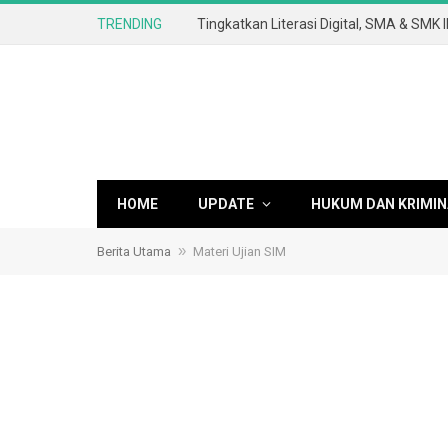
TRENDING
HOME
UPDATE
HUKUM DAN KRIMIN
»
Berita Utama
Materi Ujian SIM