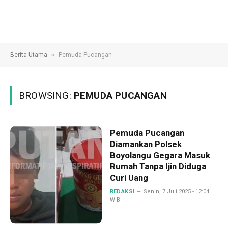
»
Berita Utama
Pemuda Pucangan
BROWSING:
PEMUDA PUCANGAN
Pemuda Pucangan
Diamankan Polsek
Boyolangu Gegara Masuk
Rumah Tanpa Ijin Diduga
Curi Uang
REDAKSI
Senin, 7 Juli 2025 - 12:04
WIB