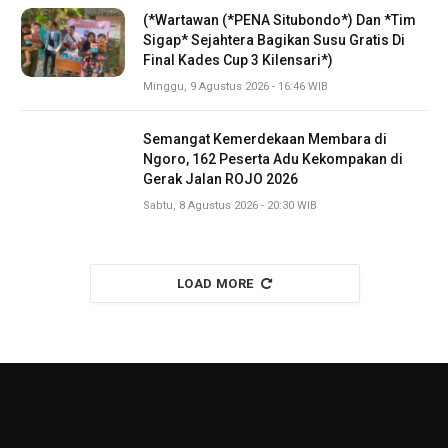
(*Wartawan (*PENA Situbondo*) Dan *Tim
Sigap* Sejahtera Bagikan Susu Gratis Di
Final Kades Cup 3 Kilensari*)
Minggu, 9 Agustus 2026 - 16:46 WIB
Semangat Kemerdekaan Membara di
Ngoro, 162 Peserta Adu Kekompakan di
Gerak Jalan ROJO 2026
Sabtu, 8 Agustus 2026 - 20:30 WIB
LOAD MORE