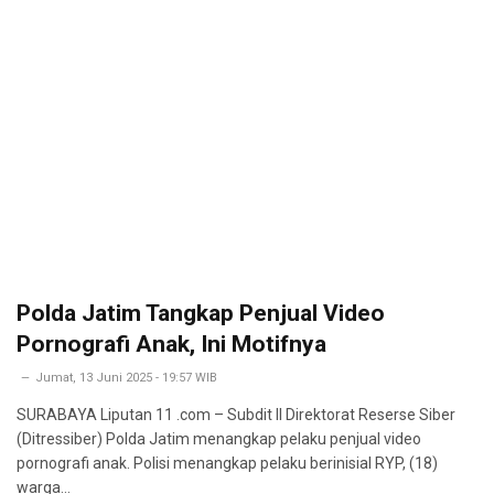
Polda Jatim Tangkap Penjual Video
Pornografi Anak, Ini Motifnya
Jumat, 13 Juni 2025 - 19:57 WIB
SURABAYA Liputan 11 .com – Subdit II Direktorat Reserse Siber
(Ditressiber) Polda Jatim menangkap pelaku penjual video
pornografi anak. Polisi menangkap pelaku berinisial RYP, (18)
warga…