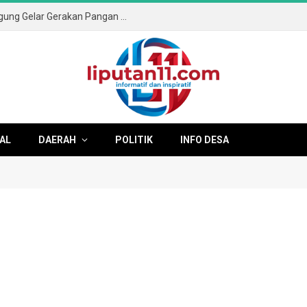
Sambut HUT ke-81 RI, Pemkab Tulungagung Gelar Gerakan Pangan Murah dan Pameran Produk Unggulan
AL
DAERAH
POLITIK
INFO DESA