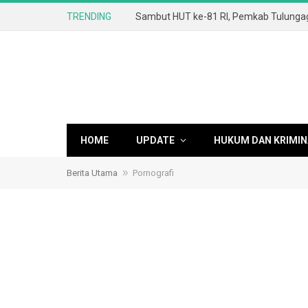
TRENDING
HOME
UPDATE
HUKUM DAN KRIMIN
»
Berita Utama
Pornografi