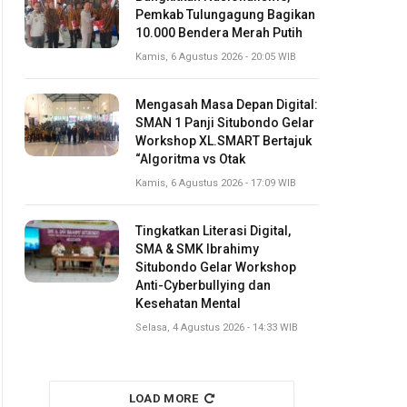
Pemkab Tulungagung Bagikan
10.000 Bendera Merah Putih
Kamis, 6 Agustus 2026 - 20:05 WIB
Mengasah Masa Depan Digital:
SMAN 1 Panji Situbondo Gelar
Workshop XL.SMART Bertajuk
“Algoritma vs Otak
Kamis, 6 Agustus 2026 - 17:09 WIB
Tingkatkan Literasi Digital,
SMA & SMK Ibrahimy
Situbondo Gelar Workshop
Anti-Cyberbullying dan
Kesehatan Mental
Selasa, 4 Agustus 2026 - 14:33 WIB
LOAD MORE