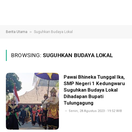
»
Berita Utama
Suguhkan Budaya Lokal
BROWSING:
SUGUHKAN BUDAYA LOKAL
Pawai Bhineka Tunggal Ika,
SMP Negeri 1 Kedungwaru
Suguhkan Budaya Lokal
Dihadapan Bupati
Tulungagung
Senin, 28 Agustus 2023 - 19:52 WIB