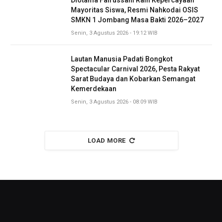
Diotama Fairussani Raih Kepercayaan
Mayoritas Siswa, Resmi Nahkodai OSIS
SMKN 1 Jombang Masa Bakti 2026–2027
Senin, 3 Agustus 2026 - 19:12 WIB
Lautan Manusia Padati Bongkot
Spectacular Carnival 2026, Pesta Rakyat
Sarat Budaya dan Kobarkan Semangat
Kemerdekaan
Senin, 3 Agustus 2026 - 08:09 WIB
LOAD MORE