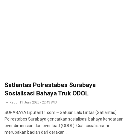
Satlantas Polrestabes Surabaya
Sosialisasi Bahaya Truk ODOL
Rabu, 11 Juni 2025 - 22:43 WIB
SURABAYA Liputan11.com – Satuan Lalu Lintas (Satlantas)
Polrestabes Surabaya gencarkan sosialisasi bahaya kendaraan
over dimension dan over load (ODOL). Giat sosialisasi ini
merupakan bagian dari gerakan…