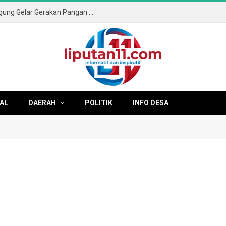
Sambut HUT ke-81 RI, Pemkab Tulungagung Gelar Gerakan Pangan Murah dan Pameran Produk Unggulan
AL
DAERAH
POLITIK
INFO DESA