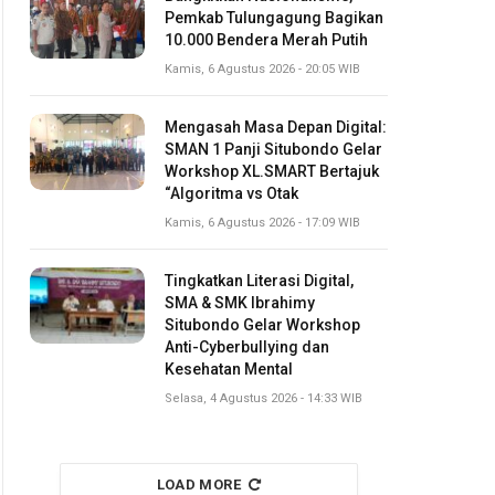
Pemkab Tulungagung Bagikan
10.000 Bendera Merah Putih
Kamis, 6 Agustus 2026 - 20:05 WIB
Mengasah Masa Depan Digital:
SMAN 1 Panji Situbondo Gelar
Workshop XL.SMART Bertajuk
“Algoritma vs Otak
Kamis, 6 Agustus 2026 - 17:09 WIB
Tingkatkan Literasi Digital,
SMA & SMK Ibrahimy
Situbondo Gelar Workshop
Anti-Cyberbullying dan
Kesehatan Mental
Selasa, 4 Agustus 2026 - 14:33 WIB
LOAD MORE