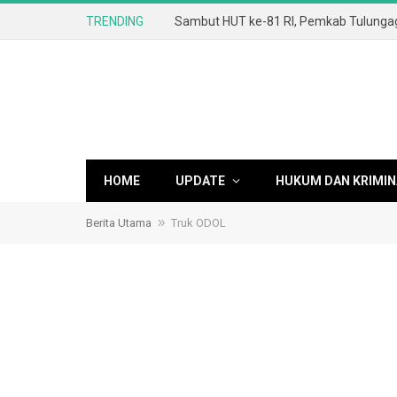
TRENDING
HOME
UPDATE
HUKUM DAN KRIMIN
»
Berita Utama
Truk ODOL