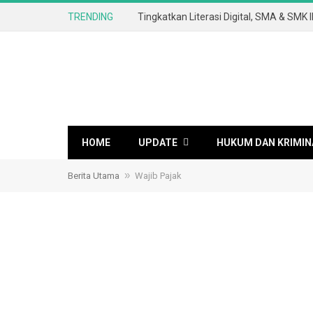
TRENDING
HOME
UPDATE
HUKUM DAN KRIMIN
»
Berita Utama
Wajib Pajak