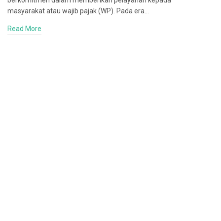
berkomitmen dalam memberikan pelayanan kepada
masyarakat atau wajib pajak (WP). Pada era…
Read More