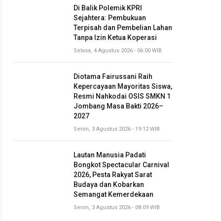
Di Balik Polemik KPRI
Sejahtera: Pembukuan
Terpisah dan Pembelian Lahan
Tanpa Izin Ketua Koperasi
Selasa, 4 Agustus 2026 - 06:00 WIB
Diotama Fairussani Raih
Kepercayaan Mayoritas Siswa,
Resmi Nahkodai OSIS SMKN 1
Jombang Masa Bakti 2026–
2027
Senin, 3 Agustus 2026 - 19:12 WIB
Lautan Manusia Padati
Bongkot Spectacular Carnival
2026, Pesta Rakyat Sarat
Budaya dan Kobarkan
Semangat Kemerdekaan
Senin, 3 Agustus 2026 - 08:09 WIB