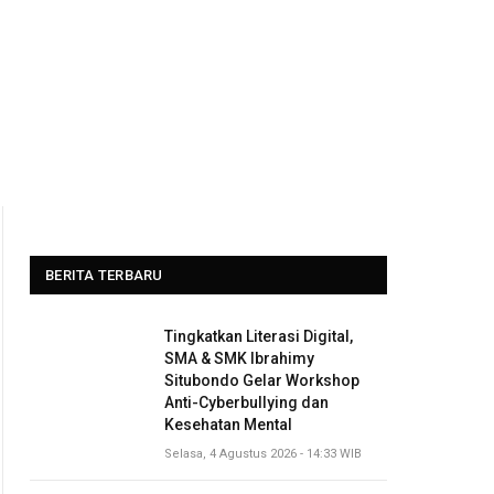
BERITA TERBARU
Tingkatkan Literasi Digital,
SMA & SMK Ibrahimy
Situbondo Gelar Workshop
Anti-Cyberbullying dan
Kesehatan Mental
Selasa, 4 Agustus 2026 - 14:33 WIB