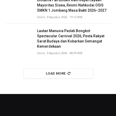
Diotama Fairussani Raih Kepercayaan
Mayoritas Siswa, Resmi Nahkodai OSIS
SMKN 1 Jombang Masa Bakti 2026–2027
Senin, 3 Agustus 2026 - 19:12 WIB
Lautan Manusia Padati Bongkot
Spectacular Carnival 2026, Pesta Rakyat
Sarat Budaya dan Kobarkan Semangat
Kemerdekaan
Senin, 3 Agustus 2026 - 08:09 WIB
LOAD MORE