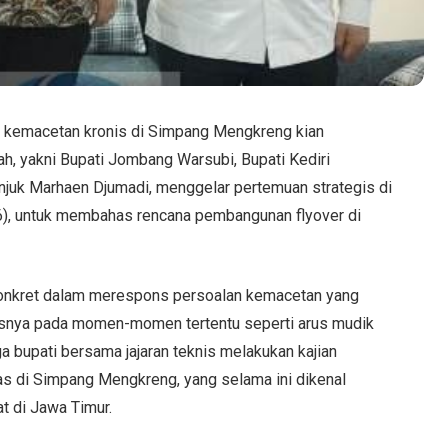
 kemacetan kronis di Simpang Mengkreng kian
ah, yakni Bupati Jombang Warsubi, Bupati Kediri
juk Marhaen Djumadi, menggelar pertemuan strategis di
6), untuk membahas rencana pembangunan flyover di
 konkret dalam merespons persoalan kemacetan yang
susnya pada momen-momen tertentu seperti arus mudik
ga bupati bersama jajaran teknis melakukan kajian
tas di Simpang Mengkreng, yang selama ini dikenal
at di Jawa Timur.