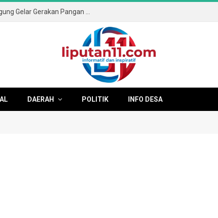
Sambut HUT ke-81 RI, Pemkab Tulungagung Gelar Gerakan Pangan Murah dan Pameran Produk Unggulan
AL
DAERAH
POLITIK
INFO DESA