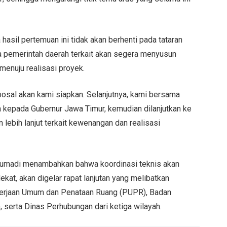
sil pertemuan ini tidak akan berhenti pada tataran
 pemerintah daerah terkait akan segera menyusun
enuju realisasi proyek.
osal akan kami siapkan. Selanjutnya, kami bersama
 kepada Gubernur Jawa Timur, kemudian dilanjutkan ke
lebih lanjut terkait kewenangan dan realisasi
Djumadi menambahkan bahwa koordinasi teknis akan
ekat, akan digelar rapat lanjutan yang melibatkan
ekerjaan Umum dan Penataan Ruang (PUPR), Badan
erta Dinas Perhubungan dari ketiga wilayah.