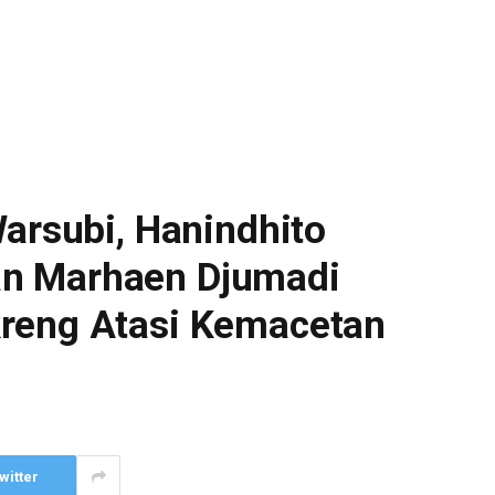
Warsubi, Hanindhito
n Marhaen Djumadi
reng Atasi Kemacetan
witter