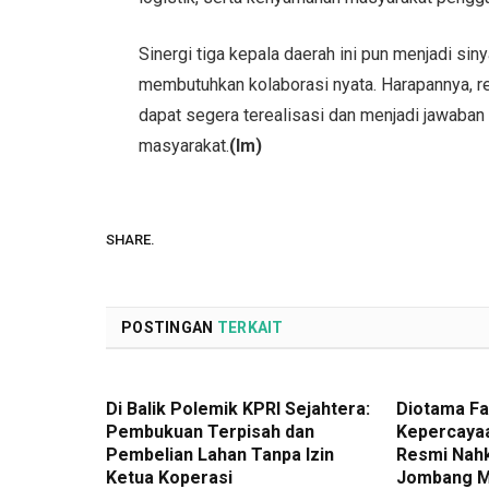
Sinergi tiga kepala daerah ini pun menjadi siny
membutuhkan kolaborasi nyata. Harapannya, 
dapat segera terealisasi dan menjadi jawaba
masyarakat.
(Im)
SHARE.
POSTINGAN
TERKAIT
Di Balik Polemik KPRI Sejahtera:
Diotama Fa
Pembukuan Terpisah dan
Kepercayaa
Pembelian Lahan Tanpa Izin
Resmi Nah
Ketua Koperasi
Jombang M