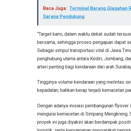
Baca Juga:
Terminal Barang Glagahan 
Sarana Pendukung
“Target kami, dalam waktu dekat sudah tersu
bersama, sehingga proses pengajuan dapat seg
Sebagai simpul transportasi vital di Jawa Ti
penghubung utama antara Kediri, Jombang, dan 
arteri penting bagi kendaraan dari arah Surab
Tingginya volume kendaraan yang melintas se
kepadatan, bahkan kerap terjadi kemacetan pa
Dengan adanya inisiasi pembangunan flyover i
mengurai kemacetan di Simpang Mengkreng. Se
proyek ini juga diyakini akan berdampak posit
logistik, serta kenyamanan masyarakat penggu