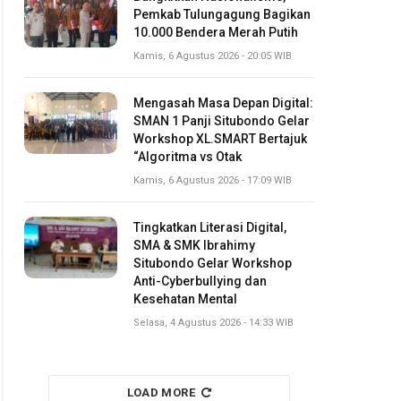
Pemkab Tulungagung Bagikan
10.000 Bendera Merah Putih
Kamis, 6 Agustus 2026 - 20:05 WIB
Mengasah Masa Depan Digital:
SMAN 1 Panji Situbondo Gelar
Workshop XL.SMART Bertajuk
“Algoritma vs Otak
Kamis, 6 Agustus 2026 - 17:09 WIB
Tingkatkan Literasi Digital,
SMA & SMK Ibrahimy
Situbondo Gelar Workshop
Anti-Cyberbullying dan
Kesehatan Mental
Selasa, 4 Agustus 2026 - 14:33 WIB
LOAD MORE