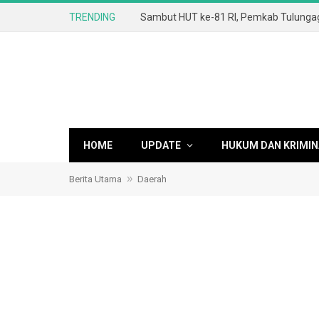
TRENDING
HOME
UPDATE
HUKUM DAN KRIMIN
»
Berita Utama
Daerah