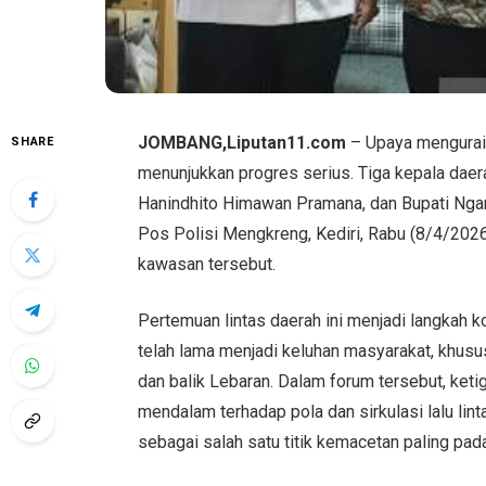
JOMBANG,Liputan11.com
– Upaya mengurai
SHARE
menunjukkan progres serius. Tiga kepala daer
Hanindhito Himawan Pramana, dan Bupati Ngan
Pos Polisi Mengkreng, Kediri, Rabu (8/4/202
kawasan tersebut.
Pertemuan lintas daerah ini menjadi langkah
telah lama menjadi keluhan masyarakat, khu
dan balik Lebaran. Dalam forum tersebut, keti
mendalam terhadap pola dan sirkulasi lalu lin
sebagai salah satu titik kemacetan paling pad