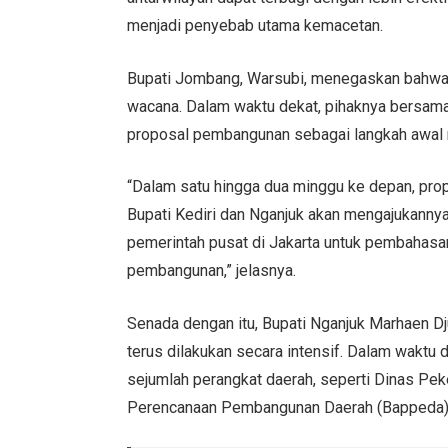
menjadi penyebab utama kemacetan.
Bupati Jombang, Warsubi, menegaskan bahwa ha
wacana. Dalam waktu dekat, pihaknya bersama
proposal pembangunan sebagai langkah awal m
“Dalam satu hingga dua minggu ke depan, prop
Bupati Kediri dan Nganjuk akan mengajukannya
pemerintah pusat di Jakarta untuk pembahasan 
pembangunan,” jelasnya.
Senada dengan itu, Bupati Nganjuk Marhaen 
terus dilakukan secara intensif. Dalam waktu d
sejumlah perangkat daerah, seperti Dinas P
Perencanaan Pembangunan Daerah (Bappeda), s