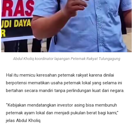
Abdul Kholiq koordinator lapangan Peternak Rakyat Tulungagung
Hal itu memicu keresahan peternak rakyat karena dinilai
berpotensi mematikan usaha peternak lokal yang selama ini
bertahan secara mandiri tanpa perlindungan kuat dari negara.
“Kebijakan mendatangkan investor asing bisa membunuh
peternak ayam lokal dan menjadi pukulan berat bagi kami,”
jelas Abdul Kholiq.