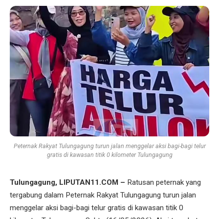
Peternak Rakyat Tulungagung turun jalan menggelar aksi bagi-bagi telur
gratis di kawasan titik 0 kilometer Tulungagung
Tulungagung, LIPUTAN11.COM –
Ratusan peternak yang
tergabung dalam Peternak Rakyat Tulungagung turun jalan
menggelar aksi bagi-bagi telur gratis di kawasan titik 0