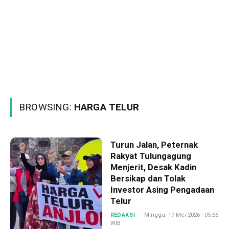
BROWSING:
HARGA TELUR
Turun Jalan, Peternak
Rakyat Tulungagung
Menjerit, Desak Kadin
Bersikap dan Tolak
Investor Asing Pengadaan
Telur
REDAKSI
Minggu, 17 Mei 2026 - 05:56
WIB