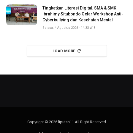
Tingkatkan Literasi Digital, SMA & SMK
Ibrahimy Situbondo Gelar Workshop Anti-
Cyberbullying dan Kesehatan Mental
Selasa, 4 Agustus 2026 - 14:33 WIB
LOAD MORE
Copyright © 2026
liputan11
All Right Reserved