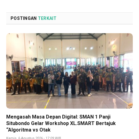
Link
POSTINGAN
TERKAIT
Mengasah Masa Depan Digital: SMAN 1 Panji
Situbondo Gelar Workshop XL.SMART Bertajuk
“Algoritma vs Otak
Kamis, 6 Agustus 2026 - 17:09 WIB