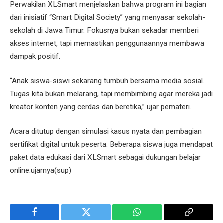
Perwakilan XLSmart menjelaskan bahwa program ini bagian
dari inisiatif “Smart Digital Society” yang menyasar sekolah-
sekolah di Jawa Timur. Fokusnya bukan sekadar memberi
akses internet, tapi memastikan penggunaannya membawa
dampak positif.
“Anak siswa-siswi sekarang tumbuh bersama media sosial.
Tugas kita bukan melarang, tapi membimbing agar mereka jadi
kreator konten yang cerdas dan beretika,” ujar pemateri.
Acara ditutup dengan simulasi kasus nyata dan pembagian
sertifikat digital untuk peserta. Beberapa siswa juga mendapat
paket data edukasi dari XLSmart sebagai dukungan belajar
online.ujarnya(sup)
Facebook
Twitter
WhatsApp
Copy