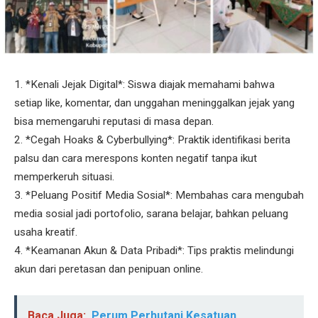
1. *Kenali Jejak Digital*: Siswa diajak memahami bahwa
setiap like, komentar, dan unggahan meninggalkan jejak yang
bisa memengaruhi reputasi di masa depan.
2. *Cegah Hoaks & Cyberbullying*: Praktik identifikasi berita
palsu dan cara merespons konten negatif tanpa ikut
memperkeruh situasi.
3. *Peluang Positif Media Sosial*: Membahas cara mengubah
media sosial jadi portofolio, sarana belajar, bahkan peluang
usaha kreatif.
4. *Keamanan Akun & Data Pribadi*: Tips praktis melindungi
akun dari peretasan dan penipuan online.
Baca Juga:
Perum Perhutani Kesatuan