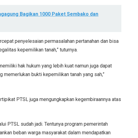
ungagung Bagikan 1000 Paket Sembako dan
rcepat penyelesaian permasalahan pertanahan dan bisa
alitas kepemilikan tanah,” tuturnya.
 memiliki hak hukum yang lebih kuat namun juga dapat
g memerlukan bukti kepemilikan tanah yang sah,”
ertipikat PTSL juga mengungkapkan kegembiraannya atas
lalui PTSL sudah jadi. Tentunya program pemerintah
gankan beban warga masyarakat dalam mendapatkan