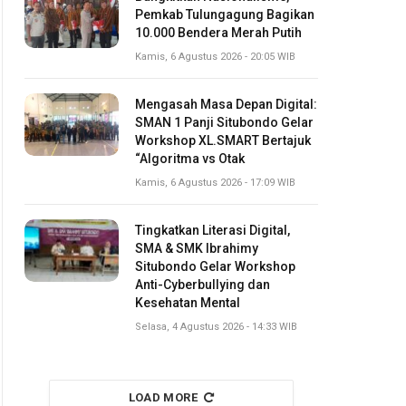
Pemkab Tulungagung Bagikan
10.000 Bendera Merah Putih
Kamis, 6 Agustus 2026 - 20:05 WIB
Mengasah Masa Depan Digital:
SMAN 1 Panji Situbondo Gelar
Workshop XL.SMART Bertajuk
“Algoritma vs Otak
Kamis, 6 Agustus 2026 - 17:09 WIB
Tingkatkan Literasi Digital,
SMA & SMK Ibrahimy
Situbondo Gelar Workshop
Anti-Cyberbullying dan
Kesehatan Mental
Selasa, 4 Agustus 2026 - 14:33 WIB
LOAD MORE