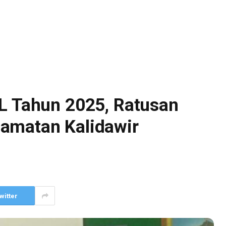
SL Tahun 2025, Ratusan
amatan Kalidawir
witter