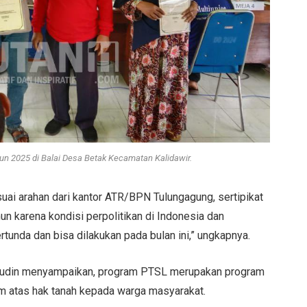
un 2025 di Balai Desa Betak Kecamatan Kalidawir.
uai arahan dari kantor ATR/BPN Tulungagung, sertipikat
n karena kondisi perpolitikan di Indonesia dan
rtunda dan bisa dilakukan pada bulan ini,” ungkapnya.
rudin menyampaikan, program PTSL merupakan program
m atas hak tanah kepada warga masyarakat.