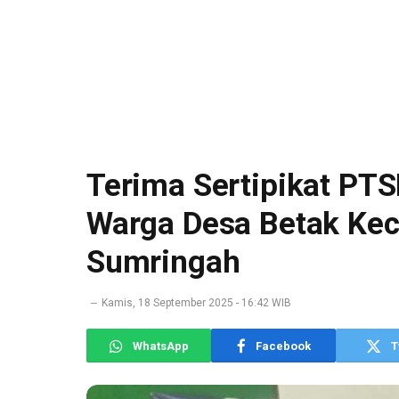
Terima Sertipikat PT
Warga Desa Betak Kec
Sumringah
Kamis, 18 September 2025 - 16:42 WIB
WhatsApp
Facebook
T