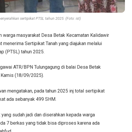
yerahkan sertipikat PTSL tahun 2025. (Foto: ist)
n warga masyarakat Desa Betak Kecamatan Kalidawir
t menerima Sertipikat Tanah yang diajukan melalui
ap (PTSL) tahun 2025.
egawai ATR/BPN Tulungagung di balai Desa Betak
, Kamis (18/09/2025).
mengatakan, pada tahun 2025 inj total sertipikat
akat ada sebanyak 499 SHM.
ikat yang sudah jadi dan diserahkan kepada warga
da 7 berkas yang tidak bisa diproses karena ada
ahfud.