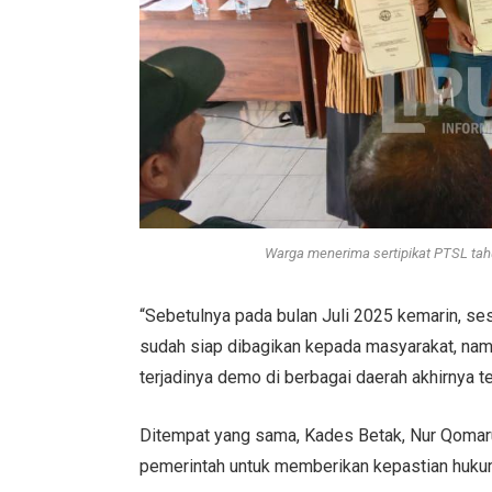
Warga menerima sertipikat PTSL tah
“Sebetulnya pada bulan Juli 2025 kemarin, ses
sudah siap dibagikan kepada masyarakat, namu
terjadinya demo di berbagai daerah akhirnya te
Ditempat yang sama, Kades Betak, Nur Qoma
pemerintah untuk memberikan kepastian huku