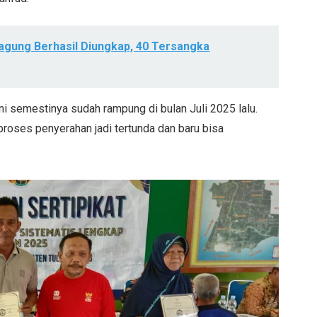
agung Berhasil Diungkap, 40 Tersangka
i semestinya sudah rampung di bulan Juli 2025 lalu.
roses penyerahan jadi tertunda dan baru bisa