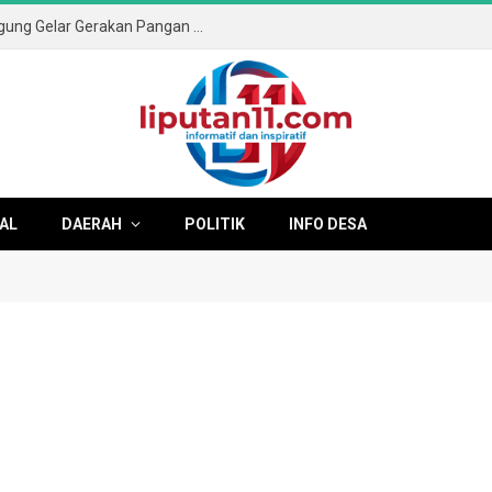
Sambut HUT ke-81 RI, Pemkab Tulungagung Gelar Gerakan Pangan Murah dan Pameran Produk Unggulan
AL
DAERAH
POLITIK
INFO DESA