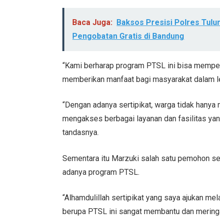
Baca Juga:
Baksos Presisi Polres Tul
Pengobatan Gratis di Bandung
“Kami berharap program PTSL ini bisa mempe
memberikan manfaat bagi masyarakat dalam leg
“Dengan adanya sertipikat, warga tidak hanya
mengakses berbagai layanan dan fasilitas yan
tandasnya.
Sementara itu Marzuki salah satu pemohon s
adanya program PTSL.
“Alhamdulillah sertipikat yang saya ajukan me
berupa PTSL ini sangat membantu dan merin