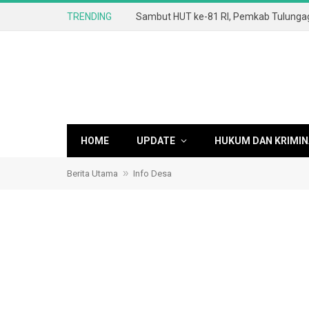
TRENDING
HOME
UPDATE
HUKUM DAN KRIMIN
»
Berita Utama
Info Desa