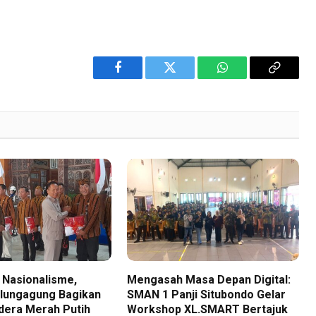
Facebook
Twitter
WhatsApp
Copy
Link
 Nasionalisme,
Mengasah Masa Depan Digital:
lungagung Bagikan
SMAN 1 Panji Situbondo Gelar
dera Merah Putih
Workshop XL.SMART Bertajuk