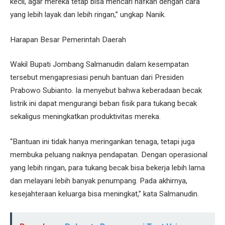
kecil, agar mereka tetap bisa mencari nafkah dengan cara
yang lebih layak dan lebih ringan,” ungkap Nanik.
Harapan Besar Pemerintah Daerah
Wakil Bupati Jombang Salmanudin dalam kesempatan
tersebut mengapresiasi penuh bantuan dari Presiden
Prabowo Subianto. Ia menyebut bahwa keberadaan becak
listrik ini dapat mengurangi beban fisik para tukang becak
sekaligus meningkatkan produktivitas mereka.
“Bantuan ini tidak hanya meringankan tenaga, tetapi juga
membuka peluang naiknya pendapatan. Dengan operasional
yang lebih ringan, para tukang becak bisa bekerja lebih lama
dan melayani lebih banyak penumpang. Pada akhirnya,
kesejahteraan keluarga bisa meningkat,” kata Salmanudin.