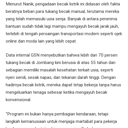
Menurut Nanik, pengadaan becak listrik ini didasari oleh fakta
beratnya beban para tukang becak manual, terutama mereka
yang telah memasuki usia senja. Banyak di antara penerima
bantuan sudah tidak lagi mampu mengayuh becak jarak jauh,
terlebih di tengah persaingan transportasi modern seperti ojek
online dan moda lain yang lebih cepat.
Data internal GSN menyebutkan bahwa lebih dari 70 persen
tukang becak di Jombang kini berusia di atas 55 tahun dan
sebagian memiliki masalah kesehatan terkait usia, seperti
nyeri sendi, sesak napas, dan tekanan darah tinggi. Dengan
hadirnya becak listrik, mereka dapat tetap bekerja tanpa harus
mengeluarkan tenaga sebesar ketika mengayuh becak
konvensional.
“Program ini bukan hanya pembagian kendaraan, tetapi
langkah kemanusiaan untuk menjaga martabat para pekerja