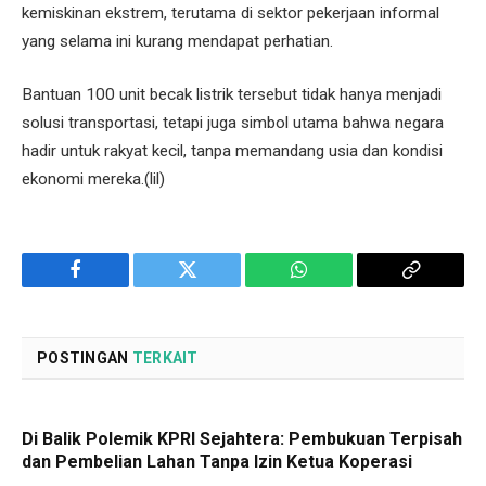
kemiskinan ekstrem, terutama di sektor pekerjaan informal
yang selama ini kurang mendapat perhatian.
Bantuan 100 unit becak listrik tersebut tidak hanya menjadi
solusi transportasi, tetapi juga simbol utama bahwa negara
hadir untuk rakyat kecil, tanpa memandang usia dan kondisi
ekonomi mereka.(lil)
Facebook
Twitter
WhatsApp
Copy
Link
POSTINGAN
TERKAIT
Di Balik Polemik KPRI Sejahtera: Pembukuan Terpisah
dan Pembelian Lahan Tanpa Izin Ketua Koperasi