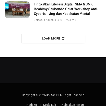
Tingkatkan Literasi Digital, SMA & SMK
Ibrahimy Situbondo Gelar Workshop Anti-
Cyberbullying dan Kesehatan Mental
Selasa, 4 Agustus 2026 - 14:33 WIB
LOAD MORE
Copyright © 2026
liputan11
All Right Reserved
Redaksi
Kode Etik
Kebijakan Privasi