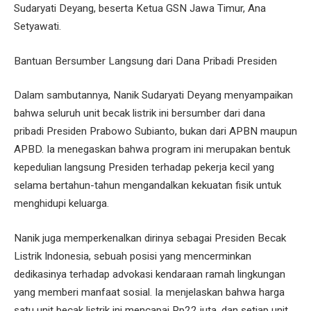
Sudaryati Deyang, beserta Ketua GSN Jawa Timur, Ana
Setyawati.
Bantuan Bersumber Langsung dari Dana Pribadi Presiden
Dalam sambutannya, Nanik Sudaryati Deyang menyampaikan
bahwa seluruh unit becak listrik ini bersumber dari dana
pribadi Presiden Prabowo Subianto, bukan dari APBN maupun
APBD. Ia menegaskan bahwa program ini merupakan bentuk
kepedulian langsung Presiden terhadap pekerja kecil yang
selama bertahun-tahun mengandalkan kekuatan fisik untuk
menghidupi keluarga.
Nanik juga memperkenalkan dirinya sebagai Presiden Becak
Listrik Indonesia, sebuah posisi yang mencerminkan
dedikasinya terhadap advokasi kendaraan ramah lingkungan
yang memberi manfaat sosial. Ia menjelaskan bahwa harga
satu unit becak listrik ini mencapai Rp22 juta, dan setiap unit