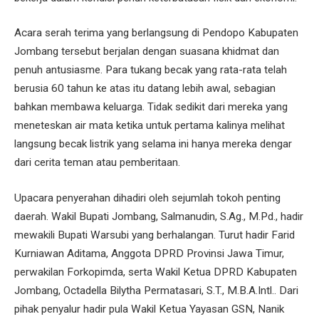
Acara serah terima yang berlangsung di Pendopo Kabupaten
Jombang tersebut berjalan dengan suasana khidmat dan
penuh antusiasme. Para tukang becak yang rata-rata telah
berusia 60 tahun ke atas itu datang lebih awal, sebagian
bahkan membawa keluarga. Tidak sedikit dari mereka yang
meneteskan air mata ketika untuk pertama kalinya melihat
langsung becak listrik yang selama ini hanya mereka dengar
dari cerita teman atau pemberitaan.
Upacara penyerahan dihadiri oleh sejumlah tokoh penting
daerah. Wakil Bupati Jombang, Salmanudin, S.Ag., M.Pd., hadir
mewakili Bupati Warsubi yang berhalangan. Turut hadir Farid
Kurniawan Aditama, Anggota DPRD Provinsi Jawa Timur,
perwakilan Forkopimda, serta Wakil Ketua DPRD Kabupaten
Jombang, Octadella Bilytha Permatasari, S.T., M.B.A.Intl.. Dari
pihak penyalur hadir pula Wakil Ketua Yayasan GSN, Nanik