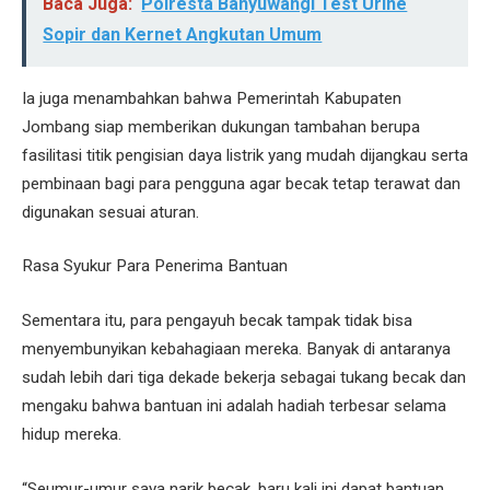
Baca Juga:
Polresta Banyuwangi Test Urine
Sopir dan Kernet Angkutan Umum
Ia juga menambahkan bahwa Pemerintah Kabupaten
Jombang siap memberikan dukungan tambahan berupa
fasilitasi titik pengisian daya listrik yang mudah dijangkau serta
pembinaan bagi para pengguna agar becak tetap terawat dan
digunakan sesuai aturan.
Rasa Syukur Para Penerima Bantuan
Sementara itu, para pengayuh becak tampak tidak bisa
menyembunyikan kebahagiaan mereka. Banyak di antaranya
sudah lebih dari tiga dekade bekerja sebagai tukang becak dan
mengaku bahwa bantuan ini adalah hadiah terbesar selama
hidup mereka.
“Seumur-umur saya narik becak, baru kali ini dapat bantuan