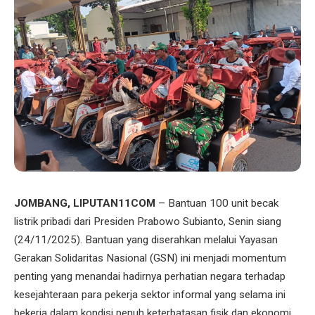
JOMBANG, LIPUTAN11COM
– Bantuan 100 unit becak
listrik pribadi dari Presiden Prabowo Subianto, Senin siang
(24/11/2025). Bantuan yang diserahkan melalui Yayasan
Gerakan Solidaritas Nasional (GSN) ini menjadi momentum
penting yang menandai hadirnya perhatian negara terhadap
kesejahteraan para pekerja sektor informal yang selama ini
bekerja dalam kondisi penuh keterbatasan fisik dan ekonomi.