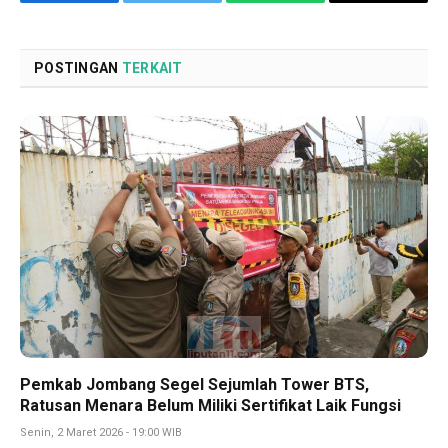
Facebook
Twitter
WhatsApp
Copy
Link
POSTINGAN
TERKAIT
Pemkab Jombang Segel Sejumlah Tower BTS,
Ratusan Menara Belum Miliki Sertifikat Laik Fungsi
Senin, 2 Maret 2026 - 19:00 WIB