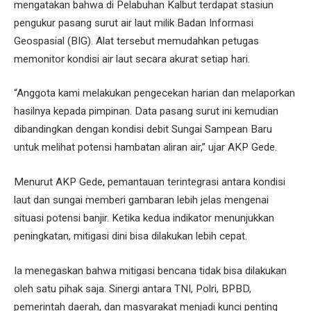
mengatakan bahwa di Pelabuhan Kalbut terdapat stasiun
pengukur pasang surut air laut milik Badan Informasi
Geospasial (BIG). Alat tersebut memudahkan petugas
memonitor kondisi air laut secara akurat setiap hari.
“Anggota kami melakukan pengecekan harian dan melaporkan
hasilnya kepada pimpinan. Data pasang surut ini kemudian
dibandingkan dengan kondisi debit Sungai Sampean Baru
untuk melihat potensi hambatan aliran air,” ujar AKP Gede.
Menurut AKP Gede, pemantauan terintegrasi antara kondisi
laut dan sungai memberi gambaran lebih jelas mengenai
situasi potensi banjir. Ketika kedua indikator menunjukkan
peningkatan, mitigasi dini bisa dilakukan lebih cepat.
Ia menegaskan bahwa mitigasi bencana tidak bisa dilakukan
oleh satu pihak saja. Sinergi antara TNI, Polri, BPBD,
pemerintah daerah, dan masyarakat menjadi kunci penting