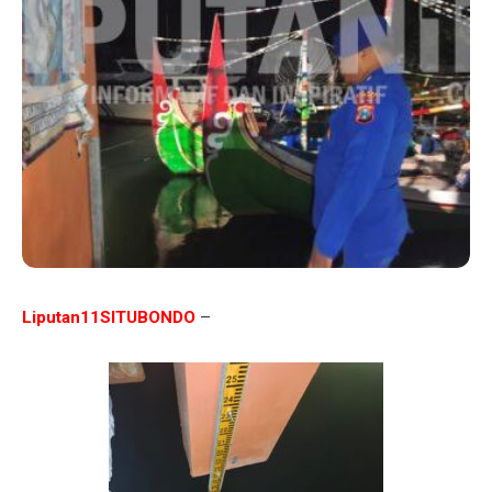
Liputan11SITUBONDO
–