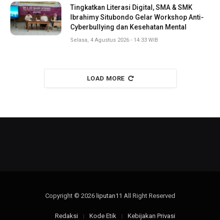
Tingkatkan Literasi Digital, SMA & SMK
Ibrahimy Situbondo Gelar Workshop Anti-
Cyberbullying dan Kesehatan Mental
Selasa, 4 Agustus 2026 - 14:33 WIB
LOAD MORE
Copyright © 2026
liputan11
All Right Reserved
Redaksi
Kode Etik
Kebijakan Privasi