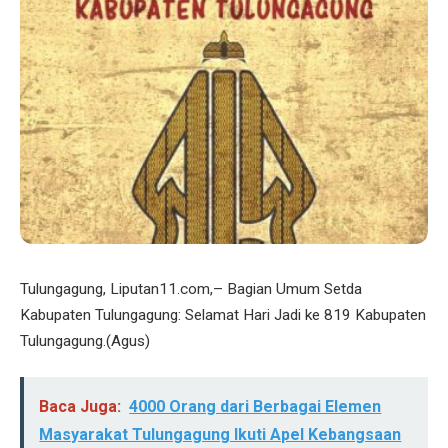
Tulungagung, Liputan11.com,– Bagian Umum Setda
Kabupaten Tulungagung: Selamat Hari Jadi ke 819 Kabupaten
Tulungagung.(Agus)
Baca Juga:
4000 Orang dari Berbagai Elemen
Masyarakat Tulungagung Ikuti Apel Kebangsaan