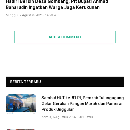
Hadiri Bersih Desa Gombang, Plt Bupati Ahmad
Baharudin Ingatkan Warga Jaga Kerukunan
Minggu, 2 Agustus 2026 - 14:23 WIB
ADD A COMMENT
BERITA TERBARU
Sambut HUT ke-81 RI, Pemkab Tulungagung
Gelar Gerakan Pangan Murah dan Pameran
Produk Unggulan
Kamis, 6 Agustus 2026 - 20:10 WIB