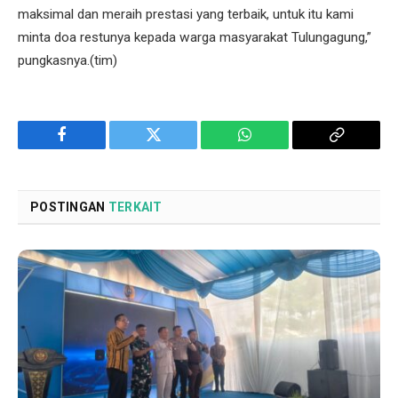
maksimal dan meraih prestasi yang terbaik, untuk itu kami
minta doa restunya kepada warga masyarakat Tulungagung,”
pungkasnya.(tim)
Facebook
Twitter
WhatsApp
Copy
Link
POSTINGAN
TERKAIT