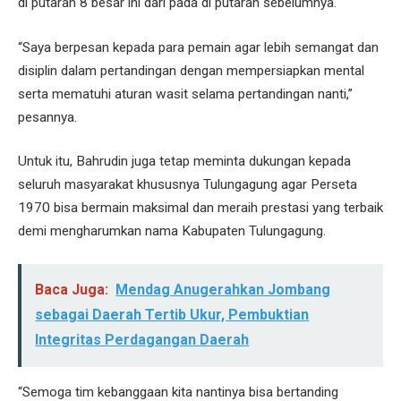
di putaran 8 besar ini dari pada di putaran sebelumnya.
“Saya berpesan kepada para pemain agar lebih semangat dan
disiplin dalam pertandingan dengan mempersiapkan mental
serta mematuhi aturan wasit selama pertandingan nanti,”
pesannya.
Untuk itu, Bahrudin juga tetap meminta dukungan kepada
seluruh masyarakat khususnya Tulungagung agar Perseta
1970 bisa bermain maksimal dan meraih prestasi yang terbaik
demi mengharumkan nama Kabupaten Tulungagung.
Baca Juga:
Mendag Anugerahkan Jombang
sebagai Daerah Tertib Ukur, Pembuktian
Integritas Perdagangan Daerah
“Semoga tim kebanggaan kita nantinya bisa bertanding