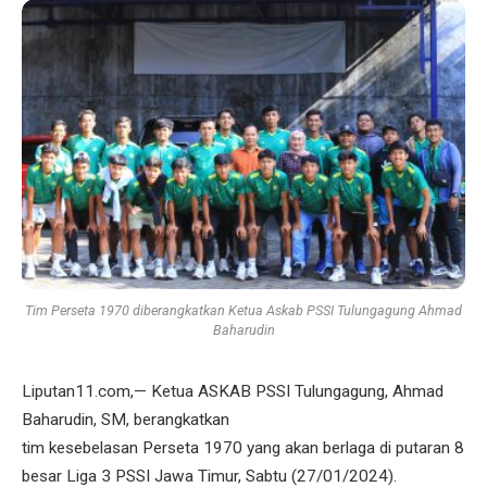
Tim Perseta 1970 diberangkatkan Ketua Askab PSSI Tulungagung Ahmad
Baharudin
Liputan11.com,— Ketua ASKAB PSSI Tulungagung, Ahmad
Baharudin, SM, berangkatkan
tim kesebelasan Perseta 1970 yang akan berlaga di putaran 8
besar Liga 3 PSSI Jawa Timur, Sabtu (27/01/2024).