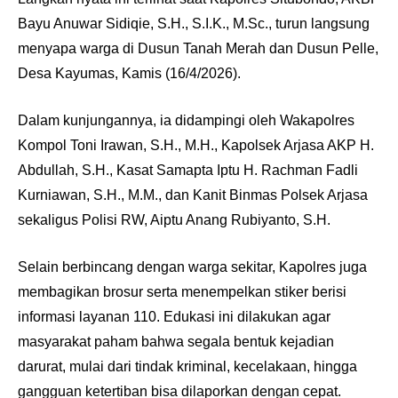
Bayu Anuwar Sidiqie, S.H., S.I.K., M.Sc., turun langsung
menyapa warga di Dusun Tanah Merah dan Dusun Pelle,
Desa Kayumas, Kamis (16/4/2026).
Dalam kunjungannya, ia didampingi oleh Wakapolres
Kompol Toni Irawan, S.H., M.H., Kapolsek Arjasa AKP H.
Abdullah, S.H., Kasat Samapta Iptu H. Rachman Fadli
Kurniawan, S.H., M.M., dan Kanit Binmas Polsek Arjasa
sekaligus Polisi RW, Aiptu Anang Rubiyanto, S.H.
Selain berbincang dengan warga sekitar, Kapolres juga
membagikan brosur serta menempelkan stiker berisi
informasi layanan 110. Edukasi ini dilakukan agar
masyarakat paham bahwa segala bentuk kejadian
darurat, mulai dari tindak kriminal, kecelakaan, hingga
gangguan ketertiban bisa dilaporkan dengan cepat.