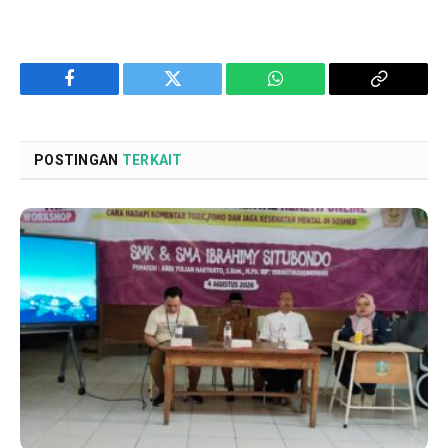
Facebook
Twitter
WhatsApp
Copy
Link
POSTINGAN
TERKAIT