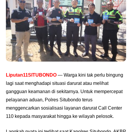
Liputan11SITUBONDO
— Warga kini tak perlu bingung
lagi saat menghadapi situasi darurat atau melihat
gangguan keamanan di sekitarnya. Untuk mempercepat
pelayanan aduan, Polres Situbondo terus
menggencarkan sosialisasi layanan darurat Call Center
110 kepada masyarakat hingga ke wilayah pelosok.
Langkah nyata ini terlihat saat Kapolres Situbondo, AKBP