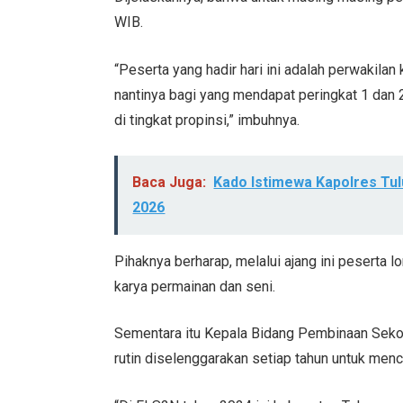
WIB.
“Peserta yang hadir hari ini adalah perwakila
nantinya bagi yang mendapat peringkat 1 dan 
di tingkat propinsi,” imbuhnya.
Baca Juga:
Kado Istimewa Kapolres Tu
2026
Pihaknya berharap, melalui ajang ini peserta
karya permainan dan seni.
Sementara itu Kepala Bidang Pembinaan Sekol
rutin diselenggarakan setiap tahun untuk menca