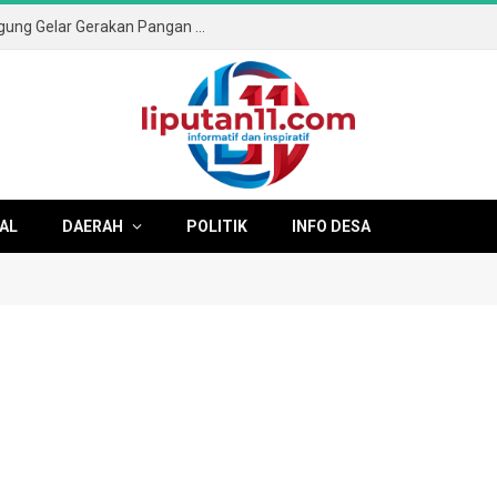
Sambut HUT ke-81 RI, Pemkab Tulungagung Gelar Gerakan Pangan Murah dan Pameran Produk Unggulan
AL
DAERAH
POLITIK
INFO DESA