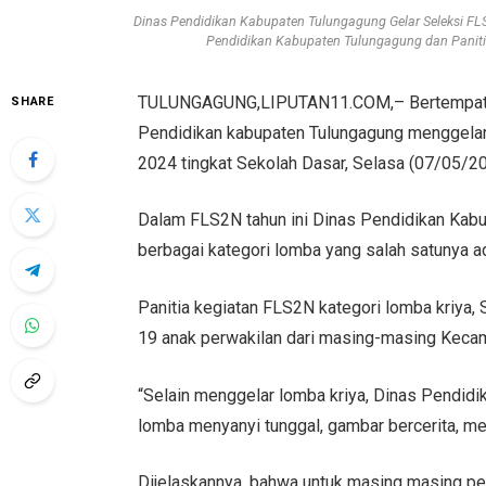
Dinas Pendidikan Kabupaten Tulungagung Gelar Seleksi FL
Pendidikan Kabupaten Tulungagung dan Panit
TULUNGAGUNG,LIPUTAN11.COM,– Bertempat d
SHARE
Pendidikan kabupaten Tulungagung menggelar
2024 tingkat Sekolah Dasar, Selasa (07/05/20
Dalam FLS2N tahun ini Dinas Pendidikan Ka
berbagai kategori lomba yang salah satunya ad
Panitia kegiatan FLS2N kategori lomba kriya, 
19 anak perwakilan dari masing-masing Kecam
“Selain menggelar lomba kriya, Dinas Pendidi
lomba menyanyi tunggal, gambar bercerita, men
Dijelaskannya, bahwa untuk masing masing pese