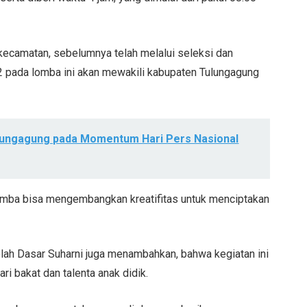
n kecamatan, sebelumnya telah melalui seleksi dan
2 pada lomba ini akan mewakili kabupaten Tulungagung
lungagung pada Momentum Hari Pers Nasional
 lomba bisa mengembangkan kreatifitas untuk menciptakan
ah Dasar Suharni juga menambahkan, bahwa kegiatan ini
ri bakat dan talenta anak didik.