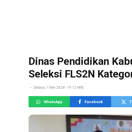
Dinas Pendidikan Kab
Seleksi FLS2N Katego
Selasa, 7 Mei 2024 - 19:12 WIB
WhatsApp
Facebook
T