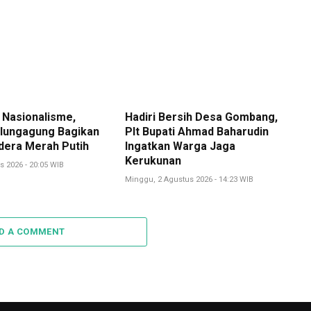
 Nasionalisme,
Hadiri Bersih Desa Gombang,
lungagung Bagikan
Plt Bupati Ahmad Baharudin
dera Merah Putih
Ingatkan Warga Jaga
Kerukunan
s 2026 - 20:05 WIB
Minggu, 2 Agustus 2026 - 14:23 WIB
D A COMMENT