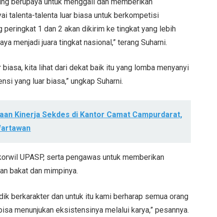
gung berupaya untuk menggali dan memberikan
talenta-talenta luar biasa untuk berkompetisi
 peringkat 1 dan 2 akan dikirim ke tingkat yang lebih
aya menjadi juara tingkat nasional,” terang Suharni.
r biasa, kita lihat dari dekat baik itu yang lomba menyanyi
si yang luar biasa,” ungkap Suharni.
aan Kinerja Sekdes di Kantor Camat Campurdarat,
Wartawan
 korwil UPASP, serta pengawas untuk memberikan
n bakat dan mimpinya.
idik berkarakter dan untuk itu kami berharap semua orang
bisa menunjukan eksistensinya melalui karya,” pesannya.