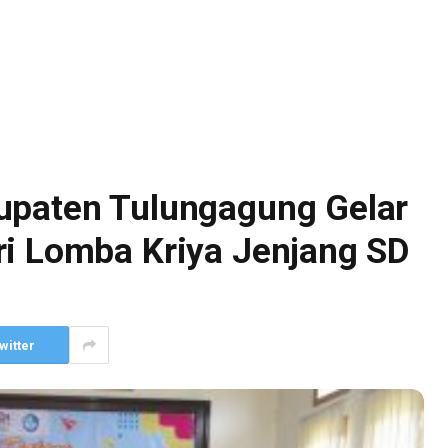
upaten Tulungagung Gelar
ri Lomba Kriya Jenjang SD
witter