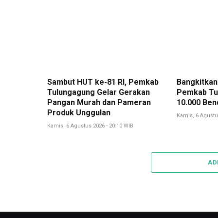
Sambut HUT ke-81 RI, Pemkab
Bangkitkan
Tulungagung Gelar Gerakan
Pemkab Tu
Pangan Murah dan Pameran
10.000 Ben
Produk Unggulan
Kamis, 6 Agustu
Kamis, 6 Agustus 2026 - 20:10 WIB
AD