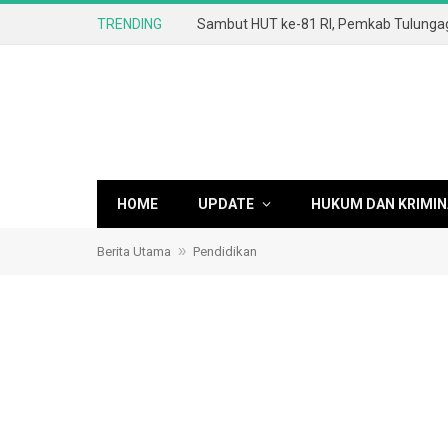
TRENDING
HOME
UPDATE
HUKUM DAN KRIMIN
»
Berita Utama
Pendidikan