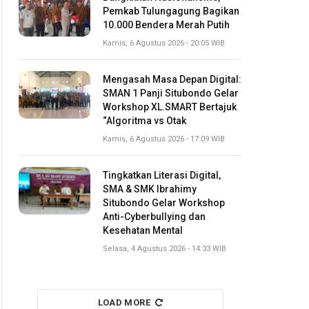
Pemkab Tulungagung Bagikan
10.000 Bendera Merah Putih
Kamis, 6 Agustus 2026 - 20:05 WIB
Mengasah Masa Depan Digital:
SMAN 1 Panji Situbondo Gelar
Workshop XL.SMART Bertajuk
“Algoritma vs Otak
Kamis, 6 Agustus 2026 - 17:09 WIB
Tingkatkan Literasi Digital,
SMA & SMK Ibrahimy
Situbondo Gelar Workshop
Anti-Cyberbullying dan
Kesehatan Mental
Selasa, 4 Agustus 2026 - 14:33 WIB
LOAD MORE