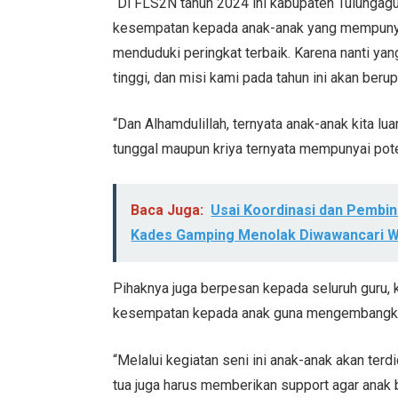
“Di FLS2N tahun 2024 ini kabupaten Tulunga
kesempatan kepada anak-anak yang mempunyai 
menduduki peringkat terbaik. Karena nanti yang
tinggi, dan misi kami pada tahun ini akan berup
“Dan Alhamdulillah, ternyata anak-anak kita lua
tunggal maupun kriya ternyata mempunyai poten
Baca Juga:
Usai Koordinasi dan Pembin
Kades Gamping Menolak Diwawancari 
Pihaknya juga berpesan kepada seluruh guru,
kesempatan kepada anak guna mengembangka
“Melalui kegiatan seni ini anak-anak akan terd
tua juga harus memberikan support agar anak 