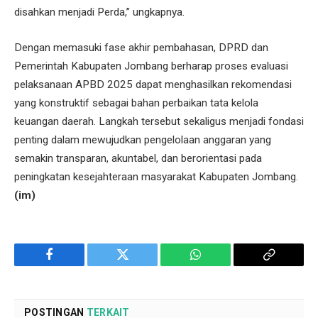
disahkan menjadi Perda,” ungkapnya.
Dengan memasuki fase akhir pembahasan, DPRD dan
Pemerintah Kabupaten Jombang berharap proses evaluasi
pelaksanaan APBD 2025 dapat menghasilkan rekomendasi
yang konstruktif sebagai bahan perbaikan tata kelola
keuangan daerah. Langkah tersebut sekaligus menjadi fondasi
penting dalam mewujudkan pengelolaan anggaran yang
semakin transparan, akuntabel, dan berorientasi pada
peningkatan kesejahteraan masyarakat Kabupaten Jombang.
(im)
Facebook
Twitter
WhatsApp
Copy
Link
POSTINGAN
TERKAIT