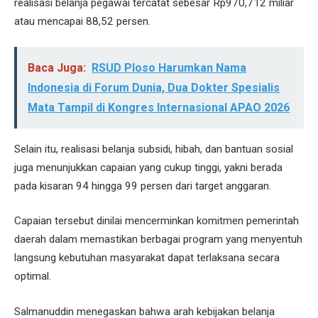
realisasi belanja pegawai tercatat sebesar Rp970,712 miliar
atau mencapai 88,52 persen.
Baca Juga:
RSUD Ploso Harumkan Nama
Indonesia di Forum Dunia, Dua Dokter Spesialis
Mata Tampil di Kongres Internasional APAO 2026
Selain itu, realisasi belanja subsidi, hibah, dan bantuan sosial
juga menunjukkan capaian yang cukup tinggi, yakni berada
pada kisaran 94 hingga 99 persen dari target anggaran.
Capaian tersebut dinilai mencerminkan komitmen pemerintah
daerah dalam memastikan berbagai program yang menyentuh
langsung kebutuhan masyarakat dapat terlaksana secara
optimal.
Salmanuddin menegaskan bahwa arah kebijakan belanja