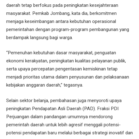
daerah tetap berfokus pada peningkatan kesejahteraan
masyarakat. Pemkab Jombang, kata dia, berkomitmen
menjaga keseimbangan antara kebutuhan operasional
pemerintahan dengan program-program pembangunan yang
berdampak langsung bagi warga.
“Pemenuhan kebutuhan dasar masyarakat, penguatan
ekonomi kerakyatan, peningkatan kualitas pelayanan publik,
serta upaya percepatan pengentasan kemiskinan tetap
menjadi prioritas utama dalam penyusunan dan pelaksanaan
kebijakan anggaran daerah,” tegasnya.
Selain sektor belanja, pembahasan juga menyoroti upaya
peningkatan Pendapatan Asli Daerah (PAD). Fraksi PDI
Perjuangan dalam pandangan umumnya mendorong
pemerintah daerah untuk lebih agresif menggali potensi-
potensi pendapatan baru melalui berbagai strategi inovatif dan