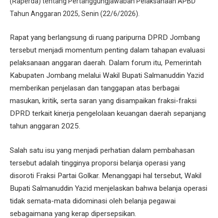
(Raperda) tentang Pertanggungjawaban Pelaksanaan APBD
Tahun Anggaran 2025, Senin (22/6/2026).
Rapat yang berlangsung di ruang paripurna DPRD Jombang
tersebut menjadi momentum penting dalam tahapan evaluasi
pelaksanaan anggaran daerah. Dalam forum itu, Pemerintah
Kabupaten Jombang melalui Wakil Bupati Salmanuddin Yazid
memberikan penjelasan dan tanggapan atas berbagai
masukan, kritik, serta saran yang disampaikan fraksi-fraksi
DPRD terkait kinerja pengelolaan keuangan daerah sepanjang
tahun anggaran 2025.
Salah satu isu yang menjadi perhatian dalam pembahasan
tersebut adalah tingginya proporsi belanja operasi yang
disoroti Fraksi Partai Golkar. Menanggapi hal tersebut, Wakil
Bupati Salmanuddin Yazid menjelaskan bahwa belanja operasi
tidak semata-mata didominasi oleh belanja pegawai
sebagaimana yang kerap dipersepsikan.