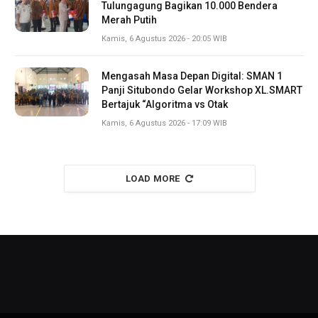
Tulungagung Bagikan 10.000 Bendera
Merah Putih
Kamis, 6 Agustus 2026 - 20:05 WIB
Mengasah Masa Depan Digital: SMAN 1
Panji Situbondo Gelar Workshop XL.SMART
Bertajuk “Algoritma vs Otak
Kamis, 6 Agustus 2026 - 17:09 WIB
LOAD MORE