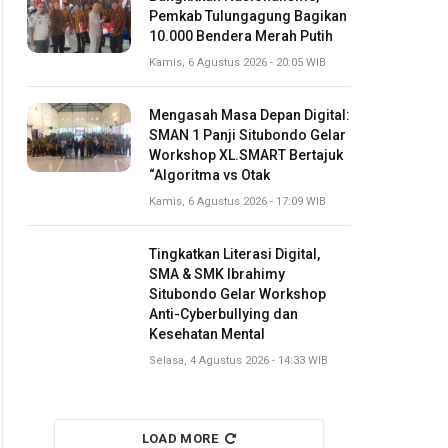
Pemkab Tulungagung Bagikan
10.000 Bendera Merah Putih
Kamis, 6 Agustus 2026 - 20:05 WIB
Mengasah Masa Depan Digital:
SMAN 1 Panji Situbondo Gelar
Workshop XL.SMART Bertajuk
“Algoritma vs Otak
Kamis, 6 Agustus 2026 - 17:09 WIB
Tingkatkan Literasi Digital,
SMA & SMK Ibrahimy
Situbondo Gelar Workshop
Anti-Cyberbullying dan
Kesehatan Mental
Selasa, 4 Agustus 2026 - 14:33 WIB
LOAD MORE