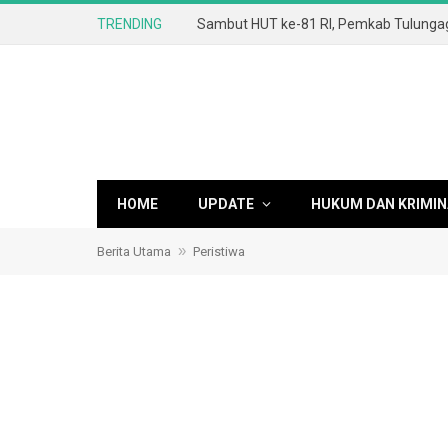
TRENDING
HOME
UPDATE
HUKUM DAN KRIMIN
»
Berita Utama
Peristiwa