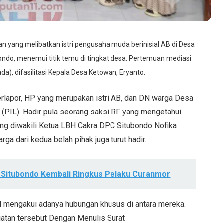
n yang melibatkan istri pengusaha muda berinisial AB di Desa
do, menemui titik temu di tingkat desa. Pertemuan mediasi
ada), difasilitasi Kepala Desa Ketowan, Eryanto.
lapor, HP yang merupakan istri AB, dan DN warga Desa
 (PIL). Hadir pula seorang saksi RF yang mengetahui
ang diwakili Ketua LBH Cakra DPC Situbondo Nofika
ga dari kedua belah pihak juga turut hadir.
 Situbondo Kembali Ringkus Pelaku Curanmor
 mengakui adanya hubungan khusus di antara mereka.
uatan tersebut Dengan Menulis Surat