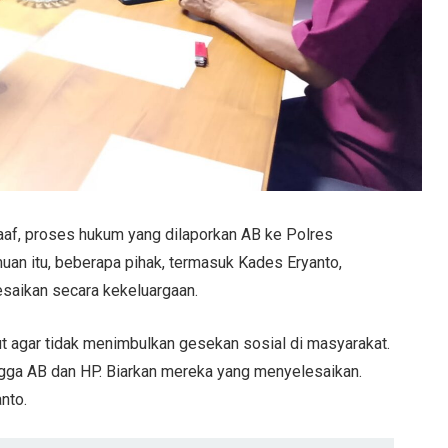
af, proses hukum yang dilaporkan AB ke Polres
uan itu, beberapa pihak, termasuk Kades Eryanto,
esaikan secara kekeluargaan.
arut agar tidak menimbulkan gesekan sosial di masyarakat.
gga AB dan HP. Biarkan mereka yang menyelesaikan.
anto.