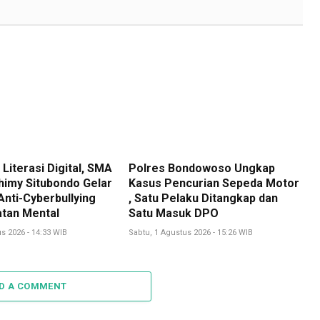
Literasi Digital, SMA
Polres Bondowoso Ungkap
himy Situbondo Gelar
Kasus Pencurian Sepeda Motor
nti-Cyberbullying
, Satu Pelaku Ditangkap dan
tan Mental
Satu Masuk DPO
s 2026 - 14:33 WIB
Sabtu, 1 Agustus 2026 - 15:26 WIB
D A COMMENT