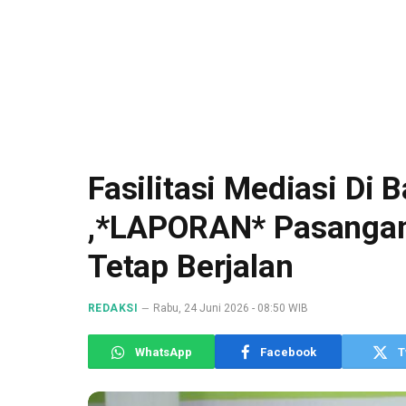
Fasilitasi Mediasi Di 
,*LAPORAN* Pasangan
Tetap Berjalan
REDAKSI
Rabu, 24 Juni 2026 - 08:50 WIB
WhatsApp
Facebook
T