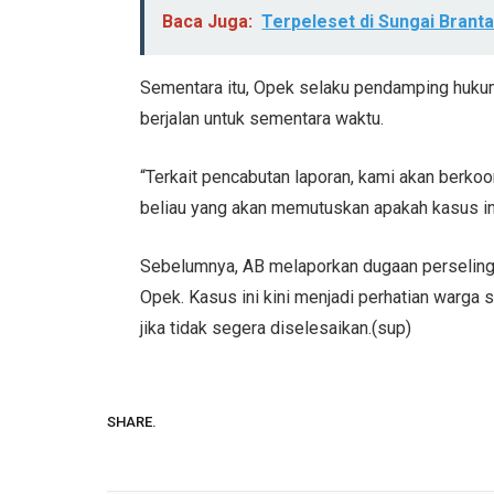
Baca Juga:
Terpeleset di Sungai Bran
Sementara itu, Opek selaku pendamping huk
berjalan untuk sementara waktu.
“Terkait pencabutan laporan, kami akan berkoo
beliau yang akan memutuskan apakah kasus ini 
Sebelumnya, AB melaporkan dugaan perseling
Opek. Kasus ini kini menjadi perhatian warga
jika tidak segera diselesaikan.(sup)
SHARE.