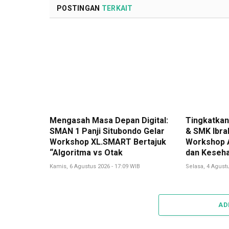
POSTINGAN
TERKAIT
Mengasah Masa Depan Digital:
Tingkatkan 
SMAN 1 Panji Situbondo Gelar
& SMK Ibra
Workshop XL.SMART Bertajuk
Workshop A
“Algoritma vs Otak
dan Keseha
Kamis, 6 Agustus 2026 - 17:09 WIB
Selasa, 4 Agustu
AD