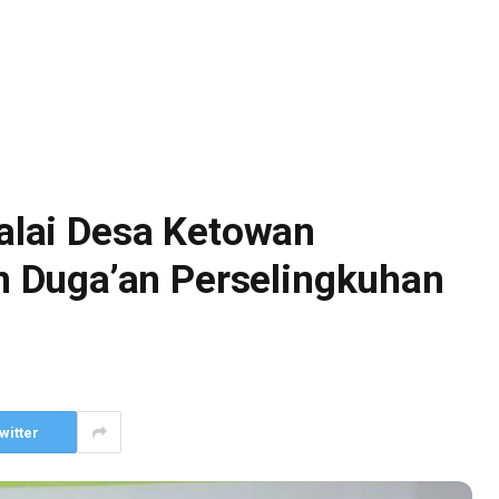
Balai Desa Ketowan
 Duga’an Perselingkuhan
witter