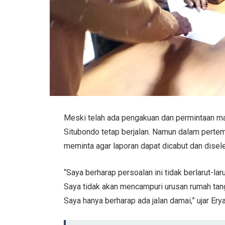
Meski telah ada pengakuan dan permintaan ma
Situbondo tetap berjalan. Namun dalam pertem
meminta agar laporan dapat dicabut dan disel
“Saya berharap persoalan ini tidak berlarut-l
Saya tidak akan mencampuri urusan rumah tan
Saya hanya berharap ada jalan damai,” ujar Ery