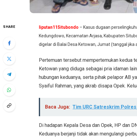
SHARE
liputan11Situbondo
– Kasus dugaan perselingkuha
Kedungdowo, Kecamatan Arjasa, Kabupaten Situbon
digelar di Balai Desa Ketowan, Jumat (tanggal jika 
Pertemuan tersebut mempertemukan kedua ter
Ketowan yang diduga sebagai pria idaman lain
hubungan keduanya, serta pihak pelapor AB y
Syaiful Rahman, yang akrab disapa Opek. Keluar
Baca Juga:
Tim URC Satreskrim Polres
Di hadapan Kepala Desa dan Opek, HP dan DN
Keduanya berjanji tidak akan mengulangi perb