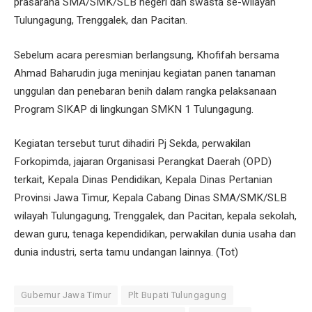
prasarana SMA/SMK/SLB negeri dan swasta se-wilayah
Tulungagung, Trenggalek, dan Pacitan.
Sebelum acara peresmian berlangsung, Khofifah bersama
Ahmad Baharudin juga meninjau kegiatan panen tanaman
unggulan dan penebaran benih dalam rangka pelaksanaan
Program SIKAP di lingkungan SMKN 1 Tulungagung.
Kegiatan tersebut turut dihadiri Pj Sekda, perwakilan
Forkopimda, jajaran Organisasi Perangkat Daerah (OPD)
terkait, Kepala Dinas Pendidikan, Kepala Dinas Pertanian
Provinsi Jawa Timur, Kepala Cabang Dinas SMA/SMK/SLB
wilayah Tulungagung, Trenggalek, dan Pacitan, kepala sekolah,
dewan guru, tenaga kependidikan, perwakilan dunia usaha dan
dunia industri, serta tamu undangan lainnya. (Tot)
Gubernur Jawa Timur
Plt Bupati Tulungagung