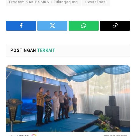
Program SAKIP SMKN 1 Tulungagung
Revitalisasi
Facebook
Twitter
WhatsApp
Copy
Link
POSTINGAN
TERKAIT