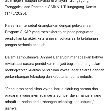
SLB negeri maupun swasta di wilayah Tulungagung,
Trenggalek, dan Pacitan di SMKN 1 Tulungagung, Kamis
(14/5/2026).
Peresmian tersebut dirangkaikan dengan pelaksanaan
Program SIKAP yang menitikberatkan pada penguatan
pendidikan karakter, keterampilan vokasi, serta ketahanan
pangan berbasis sekolah.
Dalam sambutannya, Ahmad Baharudin menegaskan bahwa
revitalisasi sarana pendidikan menjadi bagian penting dalam
meningkatkan kualitas pendidikan vokasi agar selaras dengan
perkembangan teknologi dan kebutuhan dunia industri.
“Penguatan pendidikan vokasi harus didukung sarana dan
prasarana yang memadai serta sumber daya manusia yang
adaptif terhadap perkembangan teknologi dan industri,”
ujarnya.