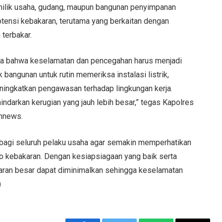
lik usaha, gudang, maupun bangunan penyimpanan
ensi kebakaran, terutama yang berkaitan dengan
 terbakar.
emua bahwa keselamatan dan pencegahan harus menjadi
 bangunan untuk rutin memeriksa instalasi listrik,
ingkatkan pengawasan terhadap lingkungan kerja.
darkan kerugian yang jauh lebih besar,” tegas Kapolres
nnews.
g bagi seluruh pelaku usaha agar semakin memperhatikan
ko kebakaran. Dengan kesiapsiagaan yang baik serta
karan besar dapat diminimalkan sehingga keselamatan
)