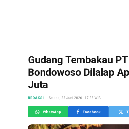
Gudang Tembakau PT 
Bondowoso Dilalap Api
Juta
REDAKSI
Selasa, 23 Juni 2026 - 17:38 WIB
WhatsApp
Facebook
T