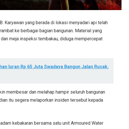
IB. Karyawan yang berada di lokasi menyadari api telah
ambat ke berbagai bagian bangunan. Material yang
et dan meja inspeksi tembakau, diduga mempercepat
an Iuran Rp 65 Juta Swadaya Bangun Jalan Rusak,
akin membesar dan melahap hampir seluruh bangunan
dian itu segera melaporkan insiden tersebut kepada
emadam kebakaran bersama satu unit Armoured Water