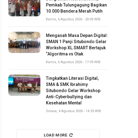
Pemkab Tulungagung Bagikan
10.000 Bendera Merah Putih
Kamis, 6 Agustus 2026 - 20:05 WIB
Mengasah Masa Depan Digital:
SMAN 1 Panji Situbondo Gelar
Workshop XL.SMART Bertajuk
“Algoritma vs Otak
Kamis, 6 Agustus 2026 - 17:09 WIB
Tingkatkan Literasi Digital,
SMA & SMK Ibrahimy
Situbondo Gelar Workshop
Anti-Cyberbullying dan
Kesehatan Mental
Selasa, 4 Agustus 2026 - 14:33 WIB
LOAD MORE