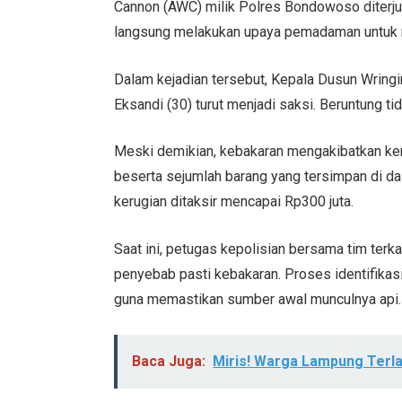
Cannon (AWC) milik Polres Bondowoso diterjun
langsung melakukan upaya pemadaman untuk me
Dalam kejadian tersebut, Kepala Dusun Wringi
Eksandi (30) turut menjadi saksi. Beruntung t
Meski demikian, kebakaran mengakibatkan ker
beserta sejumlah barang yang tersimpan di d
kerugian ditaksir mencapai Rp300 juta.
Saat ini, petugas kepolisian bersama tim ter
penyebab pasti kebakaran. Proses identifikas
guna memastikan sumber awal munculnya api.
Baca Juga:
Miris! Warga Lampung Terl