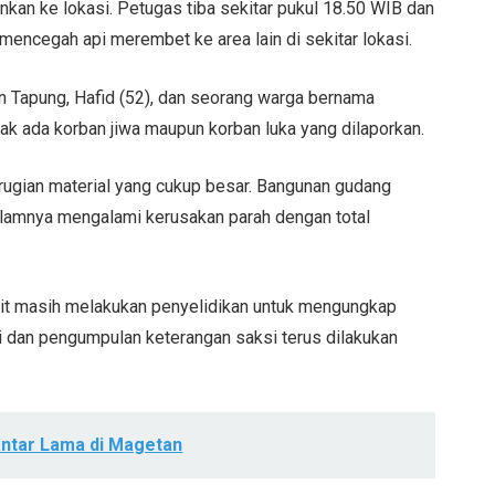
kan ke lokasi. Petugas tiba sekitar pukul 18.50 WIB dan
ncegah api merembet ke area lain di sekitar lokasi.
n Tapung, Hafid (52), dan seorang warga bernama
idak ada korban jiwa maupun korban luka yang dilaporkan.
ugian material yang cukup besar. Bangunan gudang
alamnya mengalami kerusakan parah dengan total
kait masih melakukan penyelidikan untuk mengungkap
i dan pengumpulan keterangan saksi terus dilakukan
antar Lama di Magetan