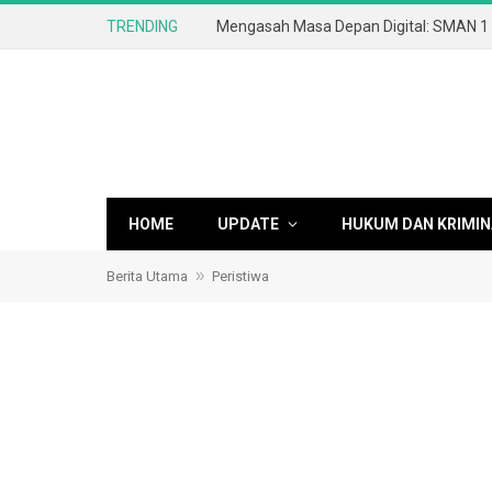
TRENDING
HOME
UPDATE
HUKUM DAN KRIMIN
»
Berita Utama
Peristiwa