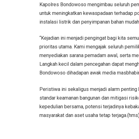
Kapolres Bondowoso mengimbau seluruh pemi
untuk meningkatkan kewaspadaan terhadap pot
instalasi listrik dan penyimpanan bahan mudah
“Kejadian ini menjadi pengingat bagi kita s
prioritas utama. Kami mengajak seluruh pemilik
menyediakan sarana pemadam awal, serta men
Langkah kecil dalam pencegahan dapat menghin
Bondowoso dihadapan awak media masbhabi
Peristiwa ini sekaligus menjadi alarm pentin
standar keamanan bangunan dan mitigasi risi
kepedulian bersama, potensi terjadinya keba
masyarakat dan aset usaha tetap terjaga.(hms