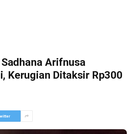
Sadhana Arifnusa
, Kerugian Ditaksir Rp300
witter