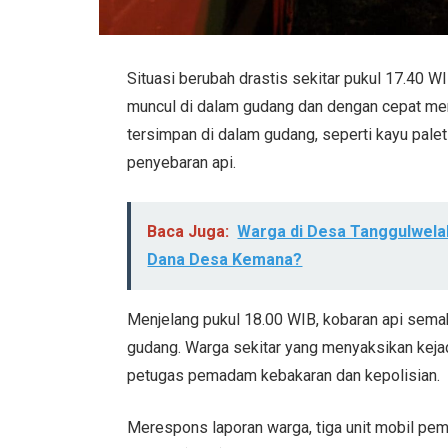
Situasi berubah drastis sekitar pukul 17.40 W
muncul di dalam gudang dan dengan cepat mer
tersimpan di dalam gudang, seperti kayu pal
penyebaran api.
Baca Juga:
Warga di Desa Tanggulwelah
Dana Desa Kemana?
Menjelang pukul 18.00 WIB, kobaran api sem
gudang. Warga sekitar yang menyaksikan keja
petugas pemadam kebakaran dan kepolisian.
Merespons laporan warga, tiga unit mobil p