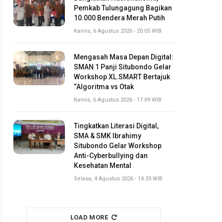
Pemkab Tulungagung Bagikan
10.000 Bendera Merah Putih
Kamis, 6 Agustus 2026 - 20:05 WIB
Mengasah Masa Depan Digital:
SMAN 1 Panji Situbondo Gelar
Workshop XL.SMART Bertajuk
“Algoritma vs Otak
Kamis, 6 Agustus 2026 - 17:09 WIB
Tingkatkan Literasi Digital,
SMA & SMK Ibrahimy
Situbondo Gelar Workshop
Anti-Cyberbullying dan
Kesehatan Mental
Selasa, 4 Agustus 2026 - 14:33 WIB
LOAD MORE