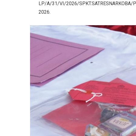
LP/A/31/VI/2026/SPKT.SATRESNARKOBA/P
2026.