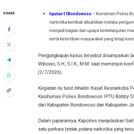
SHARE
liputan11Bondowoso
– Komitmen Polres B
narkotika kembali dibuktikan melalui peng
menjadi bagian dari upaya berkelanjutan m
serta ketertiban masyarakat yang tetap kon
Pengungkapan kasus tersebut disampaikan l
Wibowo, S.H., S.I.K., M.M. saat memimpin ko
(2/7/2026).
Kegiatan itu turut dihadiri Kasat Resnarkoba
Kasihumas Polres Bondowoso IPTU Bobby Dwi 
dari Kabupaten Bondowoso dan Kabupaten Je
Dalam paparannya, Kapolres menjelaskan Sa
satu perkara tindak pidana narkotika yang ter