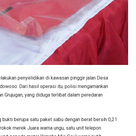
akukan penyelidikan di kawasan pinggir jalan Desa
owoso. Dari hasil operasi itu, polisi mengamankan
an Grujugan, yang diduga terlibat dalam peredaran
g bukti berupa satu paket sabu dengan berat bersih 0,21
rokok merek Juara warna ungu, satu unit telepon