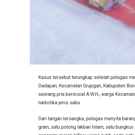
Kasus tersebut terungkap setelah petugas mel
Dadapan, Kecamatan Grujugan, Kabupaten Bond
seorang pria berinisial A.W.H., warga Kecamat
narkotika jenis sabu.
Dari tangan tersangka, petugas menyita baran
gram, satu potong lakban hitam, satu bungkus 