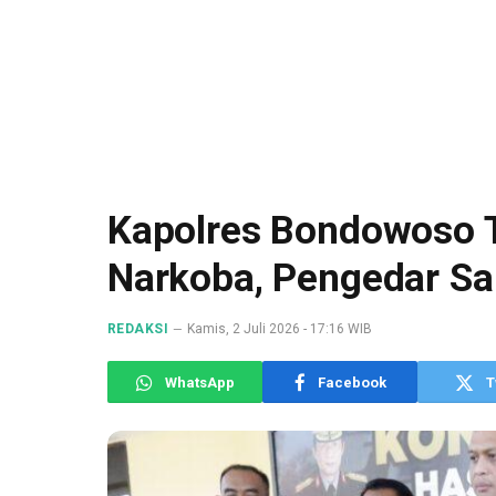
Kapolres Bondowoso 
Narkoba, Pengedar Sa
REDAKSI
Kamis, 2 Juli 2026 - 17:16 WIB
WhatsApp
Facebook
T