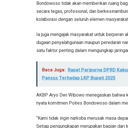
Bondowoso tidak akan memberikan ruang bagi
secara tegas, profesional, dan berkesinambu
kolaborasi dengan seluruh elemen masyarakat
Ia juga mengajak masyarakat untuk berperan 
dugaan penyalahgunaan maupun peredaran nark
satu faktor penting dalam mengungkap jaringa
Baca Juga:
Rapat Paripurna DPRD Kabu
Pansus Terhadap LKP Bupati 2025
AKBP Aryo Dwi Wibowo menegaskan bahwa keb
nyata komitmen Polres Bondowoso dalam menja
“Kami tidak ingin narkoba merusak masa dep
Setiap pengungkapan merupakan bagian dari 