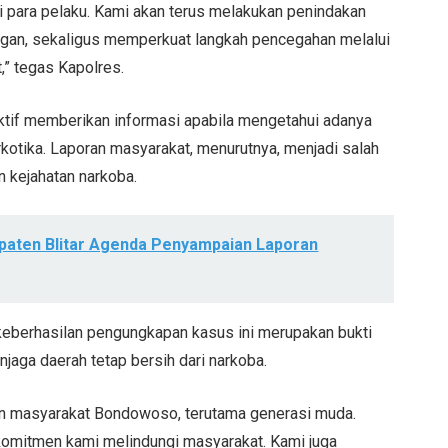
 para pelaku. Kami akan terus melakukan penindakan
ngan, sekaligus memperkuat langkah pencegahan melalui
,” tegas Kapolres.
aktif memberikan informasi apabila mengetahui adanya
otika. Laporan masyarakat, menurutnya, menjadi salah
n kejahatan narkoba.
paten Blitar Agenda Penyampaian Laporan
erhasilan pengungkapan kasus ini merupakan bukti
ga daerah tetap bersih dari narkoba.
an masyarakat Bondowoso, terutama generasi muda.
komitmen kami melindungi masyarakat. Kami juga