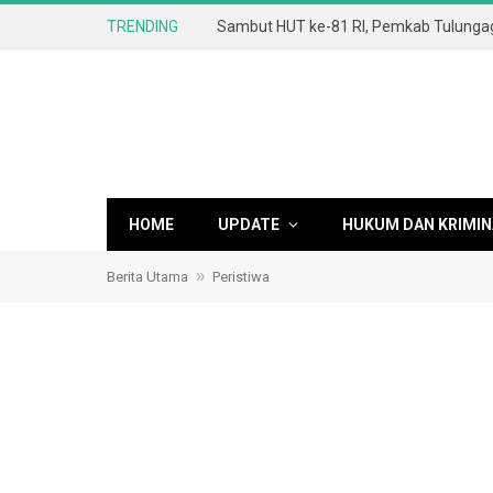
TRENDING
HOME
UPDATE
HUKUM DAN KRIMIN
»
Berita Utama
Peristiwa