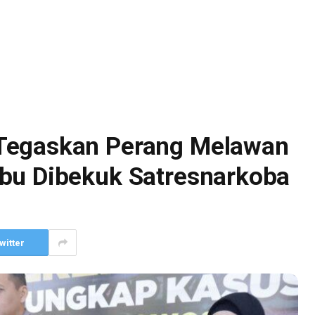
Tegaskan Perang Melawan
bu Dibekuk Satresnarkoba
witter