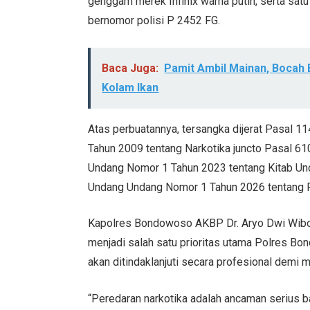
genggam merek Infinix warna putih, serta sat
bernomor polisi P 2452 FG.
Baca Juga:
Pamit Ambil Mainan, Bocah 
Kolam Ikan
Atas perbuatannya, tersangka dijerat Pasal 1
Tahun 2009 tentang Narkotika juncto Pasal 610
Undang Nomor 1 Tahun 2023 tentang Kitab Un
Undang Undang Nomor 1 Tahun 2026 tentang 
Kapolres Bondowoso AKBP Dr. Aryo Dwi Wib
menjadi salah satu prioritas utama Polres Bo
akan ditindaklanjuti secara profesional demi
“Peredaran narkotika adalah ancaman serius b