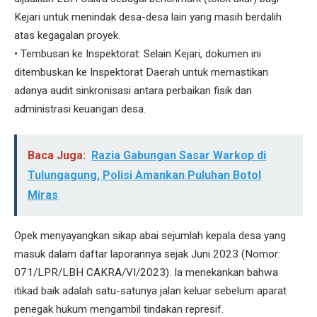
Kejari untuk menindak desa-desa lain yang masih berdalih
atas kegagalan proyek.
• ​Tembusan ke Inspektorat: Selain Kejari, dokumen ini
ditembuskan ke Inspektorat Daerah untuk memastikan
adanya audit sinkronisasi antara perbaikan fisik dan
administrasi keuangan desa.
Baca Juga:
Razia Gabungan Sasar Warkop di
Tulungagung, Polisi Amankan Puluhan Botol
Miras
​Opek menyayangkan sikap abai sejumlah kepala desa yang
masuk dalam daftar laporannya sejak Juni 2023 (Nomor:
071/LPR/LBH CAKRA/VI/2023). Ia menekankan bahwa
itikad baik adalah satu-satunya jalan keluar sebelum aparat
penegak hukum mengambil tindakan represif.