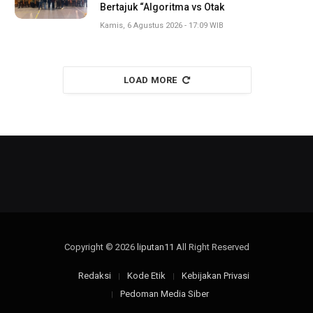
Bertajuk “Algoritma vs Otak
Kamis, 6 Agustus 2026 - 17:09 WIB
LOAD MORE
Copyright © 2026
liputan11
All Right Reserved
Redaksi
Kode Etik
Kebijakan Privasi
Pedoman Media Siber