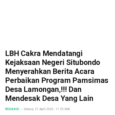
LBH Cakra Mendatangi
Kejaksaan Negeri Situbondo
Menyerahkan Berita Acara
Perbaikan Program Pamsimas
Desa Lamongan,!!! Dan
Mendesak Desa Yang Lain
REDAKSI
Selasa, 21 April 2026 - 11:25 WIB