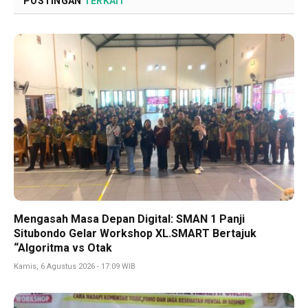
POSTINGAN
TERKAIT
Mengasah Masa Depan Digital: SMAN 1 Panji
Situbondo Gelar Workshop XL.SMART Bertajuk
“Algoritma vs Otak
Kamis, 6 Agustus 2026 - 17:09 WIB