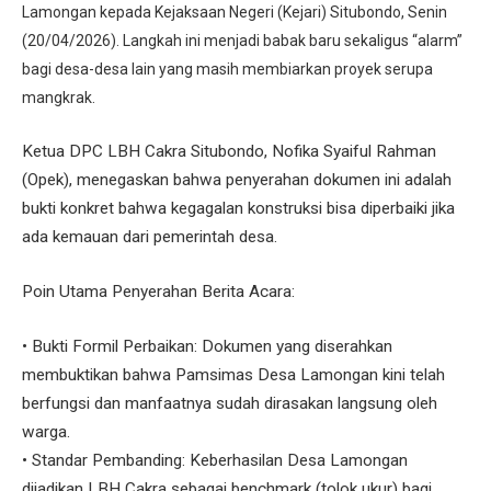
Lamongan kepada Kejaksaan Negeri (Kejari) Situbondo, Senin
(20/04/2026). Langkah ini menjadi babak baru sekaligus “alarm”
bagi desa-desa lain yang masih membiarkan proyek serupa
mangkrak.
​Ketua DPC LBH Cakra Situbondo, Nofika Syaiful Rahman
(Opek), menegaskan bahwa penyerahan dokumen ini adalah
bukti konkret bahwa kegagalan konstruksi bisa diperbaiki jika
ada kemauan dari pemerintah desa.
​Poin Utama Penyerahan Berita Acara:
• ​Bukti Formil Perbaikan: Dokumen yang diserahkan
membuktikan bahwa Pamsimas Desa Lamongan kini telah
berfungsi dan manfaatnya sudah dirasakan langsung oleh
warga.
• ​Standar Pembanding: Keberhasilan Desa Lamongan
dijadikan LBH Cakra sebagai benchmark (tolok ukur) bagi