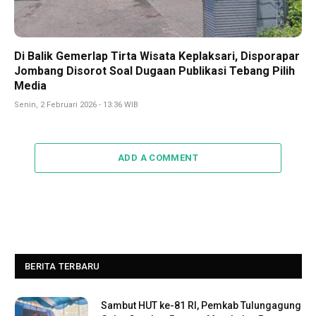
Di Balik Gemerlap Tirta Wisata Keplaksari, Disporapar
Jombang Disorot Soal Dugaan Publikasi Tebang Pilih
Media
Senin, 2 Februari 2026 - 13:36 WIB
ADD A COMMENT
BERITA TERBARU
Sambut HUT ke-81 RI, Pemkab Tulungagung