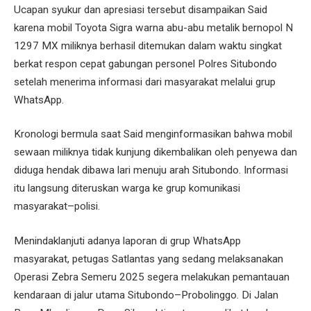
Ucapan syukur dan apresiasi tersebut disampaikan Said
karena mobil Toyota Sigra warna abu-abu metalik bernopol N
1297 MX miliknya berhasil ditemukan dalam waktu singkat
berkat respon cepat gabungan personel Polres Situbondo
setelah menerima informasi dari masyarakat melalui grup
WhatsApp.
Kronologi bermula saat Said menginformasikan bahwa mobil
sewaan miliknya tidak kunjung dikembalikan oleh penyewa dan
diduga hendak dibawa lari menuju arah Situbondo. Informasi
itu langsung diteruskan warga ke grup komunikasi
masyarakat–polisi.
Menindaklanjuti adanya laporan di grup WhatsApp
masyarakat, petugas Satlantas yang sedang melaksanakan
Operasi Zebra Semeru 2025 segera melakukan pemantauan
kendaraan di jalur utama Situbondo–Probolinggo. Di Jalan