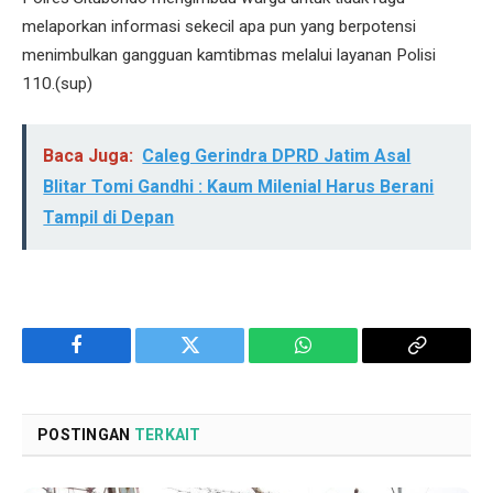
melaporkan informasi sekecil apa pun yang berpotensi
menimbulkan gangguan kamtibmas melalui layanan Polisi
110.(sup)
Baca Juga:
Caleg Gerindra DPRD Jatim Asal
Blitar Tomi Gandhi : Kaum Milenial Harus Berani
Tampil di Depan
Facebook
Twitter
WhatsApp
Copy
Link
POSTINGAN
TERKAIT