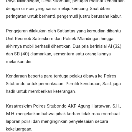
Raya Mlandingan, Desa Silomukti, petugas melihat kendaraan
dengan ciri-ciri yang sama melaju kencang. Saat diberi
peringatan untuk berhenti, pengemudi justru berusaha kabur.
Pengejaran dilakukan oleh Satlantas yang kemudian dibantu
Unit Resmob Satreskrim dan Polsek Mlandingan hingga
akhirnya mobil berhasil dihentikan. Dua pria berinisial AI (32)
dan SB (40) diamankan, sementara satu orang lainnya
melarikan diri.
Kendaraan beserta para terduga pelaku dibawa ke Polres
Situbondo untuk pemeriksaan. Pemilik kendaraan, Said, juga
hadir untuk memberikan keterangan.
Kasatreskrim Polres Situbondo AKP Agung Hartawan, S.H.,
M.H. menjelaskan bahwa pihak korban tidak mau membuat
laporan polisi dan menginginkan penyelesaian secara
kekeluargaan.