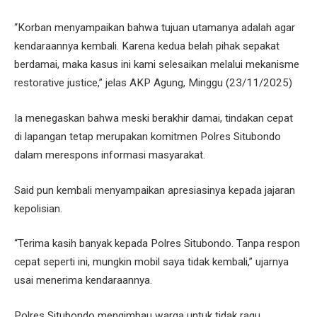
“Korban menyampaikan bahwa tujuan utamanya adalah agar
kendaraannya kembali. Karena kedua belah pihak sepakat
berdamai, maka kasus ini kami selesaikan melalui mekanisme
restorative justice,” jelas AKP Agung, Minggu (23/11/2025)
Ia menegaskan bahwa meski berakhir damai, tindakan cepat
di lapangan tetap merupakan komitmen Polres Situbondo
dalam merespons informasi masyarakat.
Said pun kembali menyampaikan apresiasinya kepada jajaran
kepolisian.
“Terima kasih banyak kepada Polres Situbondo. Tanpa respon
cepat seperti ini, mungkin mobil saya tidak kembali,” ujarnya
usai menerima kendaraannya.
Polres Situbondo mengimbau warga untuk tidak ragu