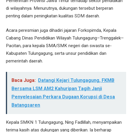
Pemerintah Provinsi Jawa Timur terhadap sektor pendidikan
di wilayahnya. Menurutnya, dukungan tersebut berperan
penting dalam peningkatan kualitas SDM daerah.
Acara peresmian juga dihadiri jajaran Forkopimda, Kepala
Cabang Dinas Pendidikan Wilayah Tulungagung–Trenggalek–
Pacitan, para kepala SMA/SMK negeri dan swasta se-
Kabupaten Tulungagung, serta unsur pendidikan dan
pemerintah daerah.
Baca Juga:
Datangi Kejari Tulungagung, FKMB
Bersama LSM AM2 Kahuripan Tagih Janji
Penyelesaian Perkara Dugaan Korupsi di Desa
Batangsaren
Kepala SMKN 1 Tulungagung, Ning Fadlillah, menyampaikan
terima kasih atas dukungan yang diberikan. Ia berharap