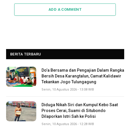
ADD A COMMENT
BERITA TERBARU
Do’a Bersama dan Pengajian Dalam Rangka
Bersih Desa Karangtalun, Camat Kalidawir
Tekankan Jogo Tulungagung
Senin, 10 Agustus 2026 - 13:08 WIB
Diduga Nikah Siri dan Kumpul Kebo Saat
Proses Cerai, Suami di Situbondo
Dilaporkan Istri Sah ke Polisi
Senin, 10 Agustus 2026 - 12:28 WIB