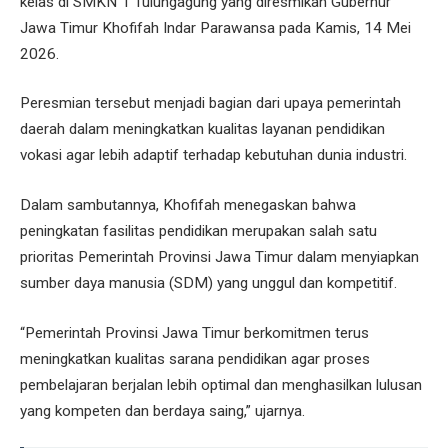
kelas di SMKN 1 Tulungagung yang diresmikan Gubernur
Jawa Timur Khofifah Indar Parawansa pada Kamis, 14 Mei
2026.
Peresmian tersebut menjadi bagian dari upaya pemerintah
daerah dalam meningkatkan kualitas layanan pendidikan
vokasi agar lebih adaptif terhadap kebutuhan dunia industri.
Dalam sambutannya, Khofifah menegaskan bahwa
peningkatan fasilitas pendidikan merupakan salah satu
prioritas Pemerintah Provinsi Jawa Timur dalam menyiapkan
sumber daya manusia (SDM) yang unggul dan kompetitif.
“Pemerintah Provinsi Jawa Timur berkomitmen terus
meningkatkan kualitas sarana pendidikan agar proses
pembelajaran berjalan lebih optimal dan menghasilkan lulusan
yang kompeten dan berdaya saing,” ujarnya.