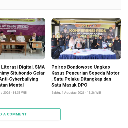
Literasi Digital, SMA
Polres Bondowoso Ungkap
himy Situbondo Gelar
Kasus Pencurian Sepeda Motor
nti-Cyberbullying
, Satu Pelaku Ditangkap dan
tan Mental
Satu Masuk DPO
s 2026 - 14:33 WIB
Sabtu, 1 Agustus 2026 - 15:26 WIB
D A COMMENT