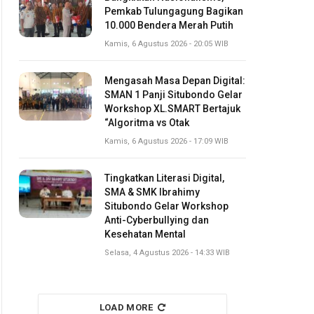
Pemkab Tulungagung Bagikan
10.000 Bendera Merah Putih
Kamis, 6 Agustus 2026 - 20:05 WIB
Mengasah Masa Depan Digital:
SMAN 1 Panji Situbondo Gelar
Workshop XL.SMART Bertajuk
“Algoritma vs Otak
Kamis, 6 Agustus 2026 - 17:09 WIB
Tingkatkan Literasi Digital,
SMA & SMK Ibrahimy
Situbondo Gelar Workshop
Anti-Cyberbullying dan
Kesehatan Mental
Selasa, 4 Agustus 2026 - 14:33 WIB
LOAD MORE