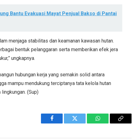
g Bantu Evakuasi Mayat Penjual Bakso di Pantai
alam menjaga stabilitas dan keamanan kawasan hutan.
rbagai bentuk pelanggaran serta memberikan efek jera
kur,” ungkapnya.
erbangun hubungan kerja yang semakin solid antara
a mampu mendukung terciptanya tata kelola hutan
 lingkungan. (Sup)
Facebook
Twitter
WhatsApp
Copy
Link