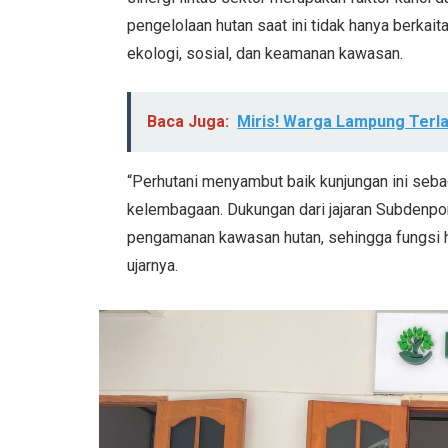
pengelolaan hutan saat ini tidak hanya berkai
ekologi, sosial, dan keamanan kawasan.
Baca Juga:
Miris! Warga Lampung Terl
“Perhutani menyambut baik kunjungan ini seb
kelembagaan. Dukungan dari jajaran Subdenp
pengamanan kawasan hutan, sehingga fungsi hu
ujarnya.