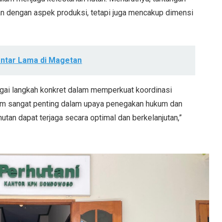
tan dengan aspek produksi, tetapi juga mencakup dimensi
antar Lama di Magetan
agai langkah konkret dalam memperkuat koordinasi
om sangat penting dalam upaya penegakan hukum dan
tan dapat terjaga secara optimal dan berkelanjutan,”