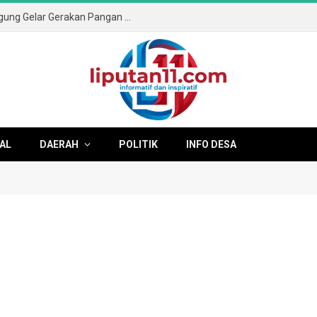
Sambut HUT ke-81 RI, Pemkab Tulungagung Gelar Gerakan Pangan Murah dan Pameran Produk Unggulan
AL
DAERAH
POLITIK
INFO DESA