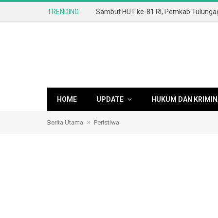
TRENDING
HOME
UPDATE
HUKUM DAN KRIMIN
»
Berita Utama
Peristiwa