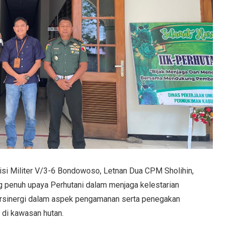
si Militer V/3-6 Bondowoso, Letnan Dua CPM Sholihin,
penuh upaya Perhutani dalam menjaga kelestarian
ersinergi dalam aspek pengamanan serta penegakan
 di kawasan hutan.