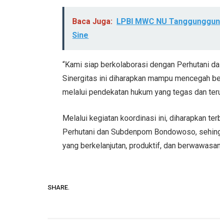
Baca Juga:
LPBI MWC NU Tanggunggunun
Sine
“Kami siap berkolaborasi dengan Perhutani d
Sinergitas ini diharapkan mampu mencegah be
melalui pendekatan hukum yang tegas dan teru
Melalui kegiatan koordinasi ini, diharapkan t
Perhutani dan Subdenpom Bondowoso, sehingg
yang berkelanjutan, produktif, dan berwawasan
SHARE.