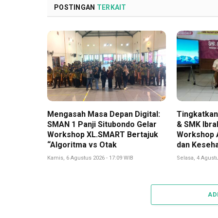
POSTINGAN
TERKAIT
Mengasah Masa Depan Digital:
Tingkatkan 
SMAN 1 Panji Situbondo Gelar
& SMK Ibra
Workshop XL.SMART Bertajuk
Workshop A
“Algoritma vs Otak
dan Keseha
Kamis, 6 Agustus 2026 - 17:09 WIB
Selasa, 4 Agustu
AD