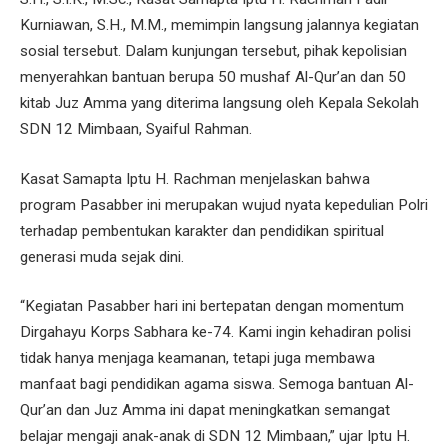
Kurniawan, S.H., M.M., memimpin langsung jalannya kegiatan
sosial tersebut. Dalam kunjungan tersebut, pihak kepolisian
menyerahkan bantuan berupa 50 mushaf Al-Qur’an dan 50
kitab Juz Amma yang diterima langsung oleh Kepala Sekolah
SDN 12 Mimbaan, Syaiful Rahman.
Kasat Samapta Iptu H. Rachman menjelaskan bahwa
program Pasabber ini merupakan wujud nyata kepedulian Polri
terhadap pembentukan karakter dan pendidikan spiritual
generasi muda sejak dini.
“Kegiatan Pasabber hari ini bertepatan dengan momentum
Dirgahayu Korps Sabhara ke-74. Kami ingin kehadiran polisi
tidak hanya menjaga keamanan, tetapi juga membawa
manfaat bagi pendidikan agama siswa. Semoga bantuan Al-
Qur’an dan Juz Amma ini dapat meningkatkan semangat
belajar mengaji anak-anak di SDN 12 Mimbaan,” ujar Iptu H.