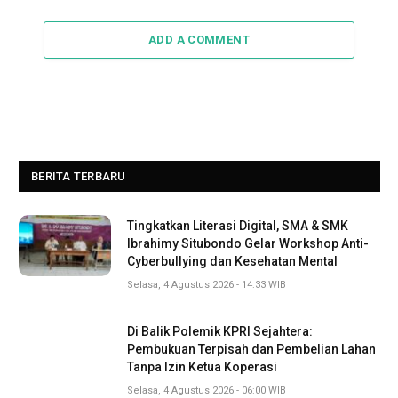
ADD A COMMENT
BERITA TERBARU
Tingkatkan Literasi Digital, SMA & SMK
Ibrahimy Situbondo Gelar Workshop Anti-
Cyberbullying dan Kesehatan Mental
Selasa, 4 Agustus 2026 - 14:33 WIB
Di Balik Polemik KPRI Sejahtera:
Pembukuan Terpisah dan Pembelian Lahan
Tanpa Izin Ketua Koperasi
Selasa, 4 Agustus 2026 - 06:00 WIB