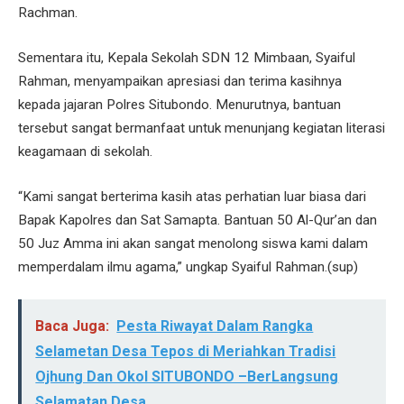
Rachman.
Sementara itu, Kepala Sekolah SDN 12 Mimbaan, Syaiful
Rahman, menyampaikan apresiasi dan terima kasihnya
kepada jajaran Polres Situbondo. Menurutnya, bantuan
tersebut sangat bermanfaat untuk menunjang kegiatan literasi
keagamaan di sekolah.
“Kami sangat berterima kasih atas perhatian luar biasa dari
Bapak Kapolres dan Sat Samapta. Bantuan 50 Al-Qur’an dan
50 Juz Amma ini akan sangat menolong siswa kami dalam
memperdalam ilmu agama,” ungkap Syaiful Rahman.(sup)
Baca Juga:
Pesta Riwayat Dalam Rangka
Selametan Desa Tepos di Meriahkan Tradisi
Ojhung Dan Okol SITUBONDO –BerLangsung
Selamatan Desa