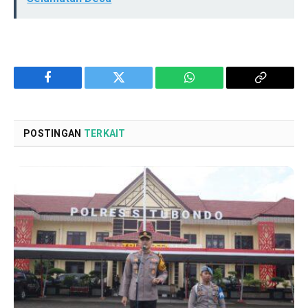
Facebook
Twitter
WhatsApp
Copy
Link
POSTINGAN
TERKAIT