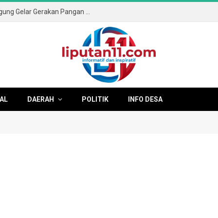
Sambut HUT ke-81 RI, Pemkab Tulungagung Gelar Gerakan Pangan Murah dan Pameran Produk Unggulan
AL
DAERAH
POLITIK
INFO DESA