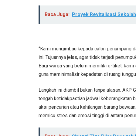
Baca Juga:
Proyek Revitalisasi Sekola
“Kami mengimbau kepada calon penumpang dan 
ini. Tujuannya jelas, agar tidak terjadi penu
Bagi warga yang belum memiliki e-tiket, kami 
guna meminimalisir kepadatan di ruang tunggu
Langkah ini diambil bukan tanpa alasan. AKP
tengah ketidakpastian jadwal keberangkatan b
aksi pencurian atau kehilangan barang bawaan.
memicu stres dan emosi tinggi di antara pen