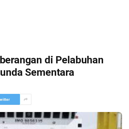
berangan di Pelabuhan
tunda Sementara
witter