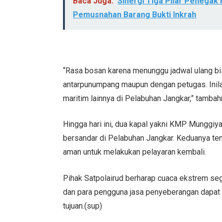
Baca Juga:
Sinergi Tiga Pilar Penega
Pemusnahan Barang Bukti Inkrah
“Rasa bosan karena menunggu jadwal ulang 
antarpunumpang maupun dengan petugas. Inilah
maritim lainnya di Pelabuhan Jangkar,” tambah
Hingga hari ini, dua kapal yakni KMP Munggi
bersandar di Pelabuhan Jangkar. Keduanya t
aman untuk melakukan pelayaran kembali.
Pihak Satpolairud berharap cuaca ekstrem seg
dan para pengguna jasa penyeberangan dapat 
tujuan.(sup)