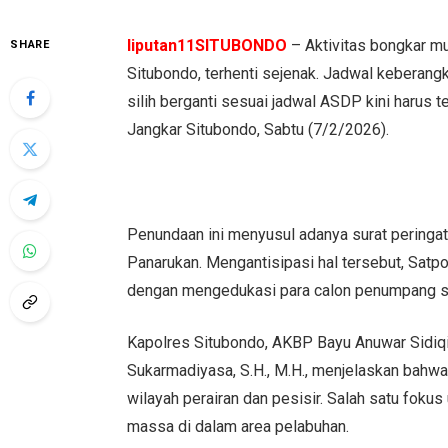
liputan11SITUBONDO
– Aktivitas bongkar m
SHARE
Situbondo, terhenti sejenak. Jadwal keberan
silih berganti sesuai jadwal ASDP kini harus 
Jangkar Situbondo, Sabtu (7/2/2026).
Penundaan ini menyusul adanya surat peringat
Panarukan. Mengantisipasi hal tersebut, Satp
dengan mengedukasi para calon penumpang sert
Kapolres Situbondo, AKBP Bayu Anuwar Sidiqie,
Sukarmadiyasa, S.H., M.H., menjelaskan bahw
wilayah perairan dan pesisir. Salah satu fok
massa di dalam area pelabuhan.