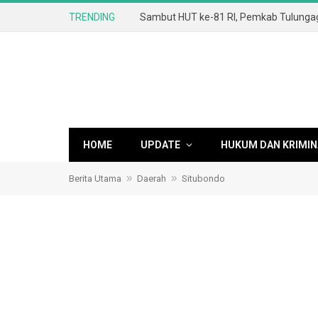
TRENDING
HOME
UPDATE
HUKUM DAN KRIMIN
»
»
Berita Utama
Daerah
Situbondo