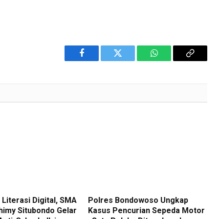
Facebook
Twitter
WhatsApp
Copy
Link
Literasi Digital, SMA
Polres Bondowoso Ungkap
himy Situbondo Gelar
Kasus Pencurian Sepeda Motor