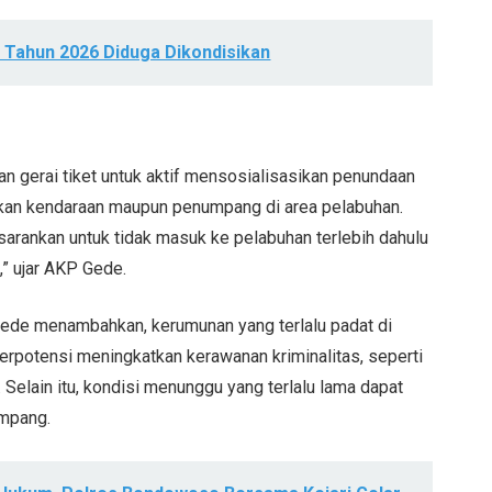
h Tahun 2026 Diduga Dikondisikan
gerai tiket untuk aktif mensosialisasikan penundaan
mpukan kendaraan maupun penumpang di area pelabuhan.
sarankan untuk tidak masuk ke pelabuhan terlebih dahulu
,” ujar AKP Gede.
 Gede menambahkan, kerumunan yang terlalu padat di
erpotensi meningkatkan kerawanan kriminalitas, seperti
 Selain itu, kondisi menunggu yang terlalu lama dapat
umpang.