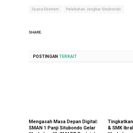
Cuaca Ekstrem
Pelabuhan Jangkar Situbondo
SHARE.
POSTINGAN
TERKAIT
Mengasah Masa Depan Digital:
Tingkatkan 
SMAN 1 Panji Situbondo Gelar
& SMK Ibra