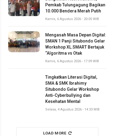
Pemkab Tulungagung Bagikan
10.000 Bendera Merah Putih
Kamis, 6 Agustus 2026 - 20:05 WIB
Mengasah Masa Depan Digital:
SMAN 1 Panji Situbondo Gelar
Workshop XL.SMART Bertajuk
“Algoritma vs Otak
Kamis, 6 Agustus 2026 - 17:09 WIB
Tingkatkan Literasi Digital,
SMA & SMK Ibrahimy
Situbondo Gelar Workshop
Anti-Cyberbullying dan
Kesehatan Mental
Selasa, 4 Agustus 2026 - 14:33 WIB
LOAD MORE