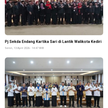
Pj Sekda Endang Kartika Sari di Lantik Walikota Kediri
Senin, 13 April 2026 - 14:47 WIB