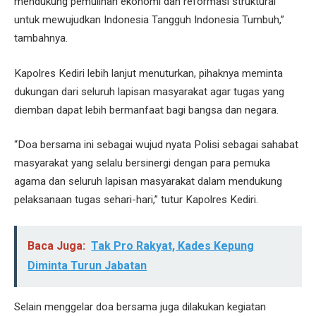
mendukung pemulihan ekonomi dan reformasi struktural
untuk mewujudkan Indonesia Tangguh Indonesia Tumbuh,”
tambahnya.
Kapolres Kediri lebih lanjut menuturkan, pihaknya meminta
dukungan dari seluruh lapisan masyarakat agar tugas yang
diemban dapat lebih bermanfaat bagi bangsa dan negara.
“Doa bersama ini sebagai wujud nyata Polisi sebagai sahabat
masyarakat yang selalu bersinergi dengan para pemuka
agama dan seluruh lapisan masyarakat dalam mendukung
pelaksanaan tugas sehari-hari,” tutur Kapolres Kediri.
Baca Juga:
Tak Pro Rakyat, Kades Kepung
Diminta Turun Jabatan
Selain menggelar doa bersama juga dilakukan kegiatan