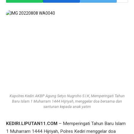
Kapolres Kediri AKBP Agung Setyo Nugroho S.I.K, Memperingati Tahun
Baru Islam 1 Muharram 1444 Hijriyah, menggelar doa bersama dan
santunan kepada anak yatim
KEDIRI.LIPUTAN11.COM
– Memperingati Tahun Baru Islam
1 Muharram 1444 Hijriyah, Polres Kediri menggelar doa