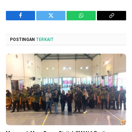
Facebook
Twitter
WhatsApp
Copy
Link
POSTINGAN
TERKAIT