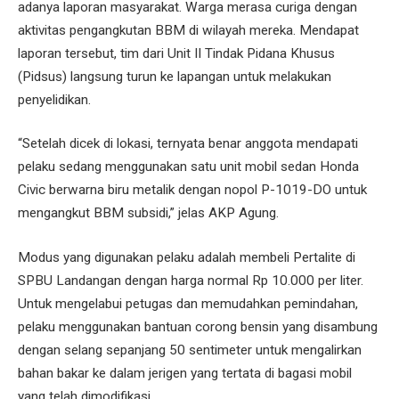
adanya laporan masyarakat. Warga merasa curiga dengan
aktivitas pengangkutan BBM di wilayah mereka. Mendapat
laporan tersebut, tim dari Unit II Tindak Pidana Khusus
(Pidsus) langsung turun ke lapangan untuk melakukan
penyelidikan.
“Setelah dicek di lokasi, ternyata benar anggota mendapati
pelaku sedang menggunakan satu unit mobil sedan Honda
Civic berwarna biru metalik dengan nopol P-1019-DO untuk
mengangkut BBM subsidi,” jelas AKP Agung.
Modus yang digunakan pelaku adalah membeli Pertalite di
SPBU Landangan dengan harga normal Rp 10.000 per liter.
Untuk mengelabui petugas dan memudahkan pemindahan,
pelaku menggunakan bantuan corong bensin yang disambung
dengan selang sepanjang 50 sentimeter untuk mengalirkan
bahan bakar ke dalam jerigen yang tertata di bagasi mobil
yang telah dimodifikasi.