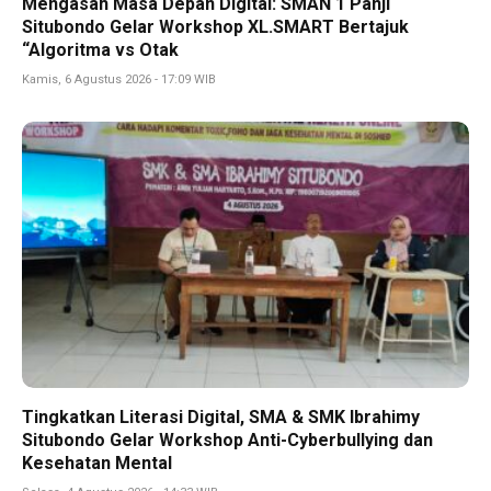
Mengasah Masa Depan Digital: SMAN 1 Panji
Situbondo Gelar Workshop XL.SMART Bertajuk
“Algoritma vs Otak
Kamis, 6 Agustus 2026 - 17:09 WIB
Tingkatkan Literasi Digital, SMA & SMK Ibrahimy
Situbondo Gelar Workshop Anti-Cyberbullying dan
Kesehatan Mental