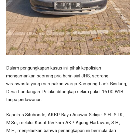
Dalam pengungkapan kasus ini, pihak kepolisian
mengamankan seorang pria berinisial JHS, seorang
wiraswasta yang merupakan warga Kampung Laok Bindung,
Desa Landangan. Pelaku ditangkap sekira pukul 16.00 WIB
tanpa perlawanan.
Kapolres Situbondo, AKBP Bayu Anuwar Sidiqie, S.H., S.I.K.,
M.Sc., melalui Kasat Reskrim AKP Agung Hartawan, S.H.,
M.H., menjelaskan bahwa penangkapan ini bermula dari