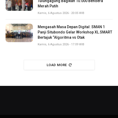
Tulungagung Bagikan 10.000 Bendera
Merah Putih
Kamis, 6 Agustus 2026 - 20:05 WIB
Mengasah Masa Depan Digital: SMAN 1
Panji Situbondo Gelar Workshop XL.SMART
Bertajuk “Algoritma vs Otak
Kamis, 6 Agustus 2026 - 17:09 WIB
LOAD MORE