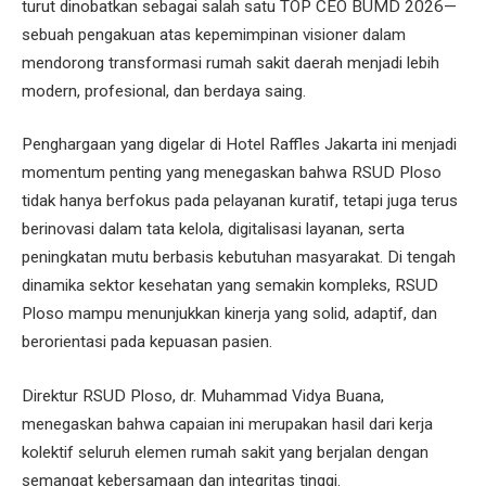
turut dinobatkan sebagai salah satu TOP CEO BUMD 2026—
sebuah pengakuan atas kepemimpinan visioner dalam
mendorong transformasi rumah sakit daerah menjadi lebih
modern, profesional, dan berdaya saing.
Penghargaan yang digelar di Hotel Raffles Jakarta ini menjadi
momentum penting yang menegaskan bahwa RSUD Ploso
tidak hanya berfokus pada pelayanan kuratif, tetapi juga terus
berinovasi dalam tata kelola, digitalisasi layanan, serta
peningkatan mutu berbasis kebutuhan masyarakat. Di tengah
dinamika sektor kesehatan yang semakin kompleks, RSUD
Ploso mampu menunjukkan kinerja yang solid, adaptif, dan
berorientasi pada kepuasan pasien.
Direktur RSUD Ploso, dr. Muhammad Vidya Buana,
menegaskan bahwa capaian ini merupakan hasil dari kerja
kolektif seluruh elemen rumah sakit yang berjalan dengan
semangat kebersamaan dan integritas tinggi.