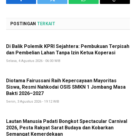
Facebook
Twitter
WhatsApp
Copy
Link
POSTINGAN
TERKAIT
Di Balik Polemik KPRI Sejahtera: Pembukuan Terpisah
dan Pembelian Lahan Tanpa Izin Ketua Koperasi
Selasa, 4 Agustus 2026 - 06:00 WIB
Diotama Fairussani Raih Kepercayaan Mayoritas
Siswa, Resmi Nahkodai OSIS SMKN 1 Jombang Masa
Bakti 2026–2027
Senin, 3 Agustus 2026 - 19:12 WIB
Lautan Manusia Padati Bongkot Spectacular Carnival
2026, Pesta Rakyat Sarat Budaya dan Kobarkan
Semangat Kemerdekaan