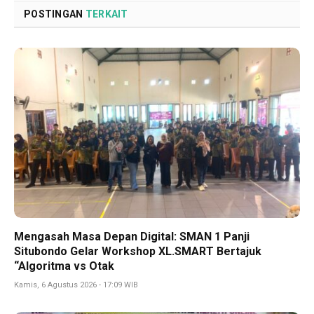
POSTINGAN
TERKAIT
Mengasah Masa Depan Digital: SMAN 1 Panji
Situbondo Gelar Workshop XL.SMART Bertajuk
“Algoritma vs Otak
Kamis, 6 Agustus 2026 - 17:09 WIB