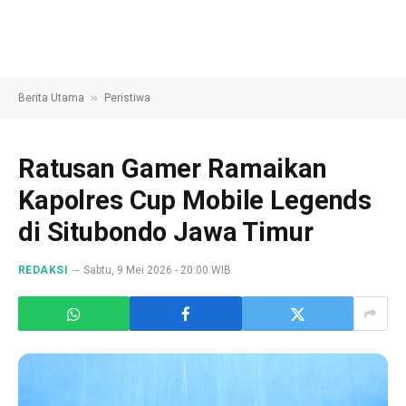
»
Berita Utama
Peristiwa
Ratusan Gamer Ramaikan
Kapolres Cup Mobile Legends
di Situbondo Jawa Timur
REDAKSI
Sabtu, 9 Mei 2026 - 20:00 WIB