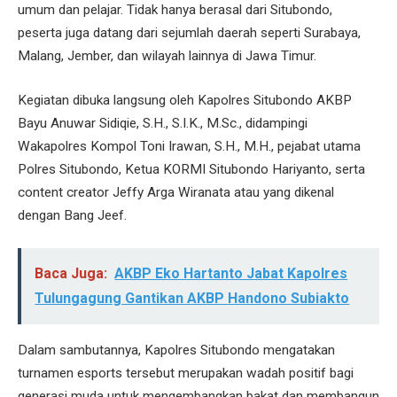
umum dan pelajar. Tidak hanya berasal dari Situbondo,
peserta juga datang dari sejumlah daerah seperti Surabaya,
Malang, Jember, dan wilayah lainnya di Jawa Timur.
Kegiatan dibuka langsung oleh Kapolres Situbondo AKBP
Bayu Anuwar Sidiqie, S.H., S.I.K., M.Sc., didampingi
Wakapolres Kompol Toni Irawan, S.H., M.H., pejabat utama
Polres Situbondo, Ketua KORMI Situbondo Hariyanto, serta
content creator Jeffy Arga Wiranata atau yang dikenal
dengan Bang Jeef.
Baca Juga:
AKBP Eko Hartanto Jabat Kapolres
Tulungagung Gantikan AKBP Handono Subiakto
Dalam sambutannya, Kapolres Situbondo mengatakan
turnamen esports tersebut merupakan wadah positif bagi
generasi muda untuk mengembangkan bakat dan membangun