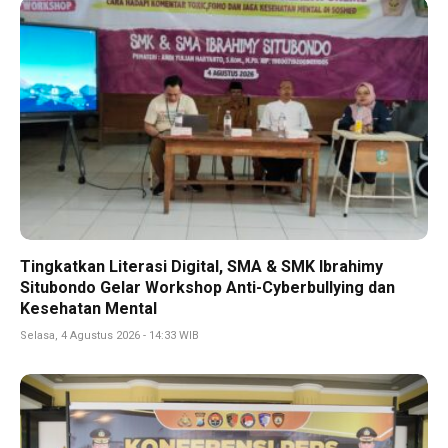
Tingkatkan Literasi Digital, SMA & SMK Ibrahimy
Situbondo Gelar Workshop Anti-Cyberbullying dan
Kesehatan Mental
Selasa, 4 Agustus 2026 - 14:33 WIB