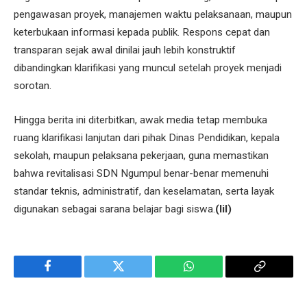
pengawasan proyek, manajemen waktu pelaksanaan, maupun
keterbukaan informasi kepada publik. Respons cepat dan
transparan sejak awal dinilai jauh lebih konstruktif
dibandingkan klarifikasi yang muncul setelah proyek menjadi
sorotan.
Hingga berita ini diterbitkan, awak media tetap membuka
ruang klarifikasi lanjutan dari pihak Dinas Pendidikan, kepala
sekolah, maupun pelaksana pekerjaan, guna memastikan
bahwa revitalisasi SDN Ngumpul benar-benar memenuhi
standar teknis, administratif, dan keselamatan, serta layak
digunakan sebagai sarana belajar bagi siswa.
(lil)
Facebook
Twitter
WhatsApp
Copy
Link