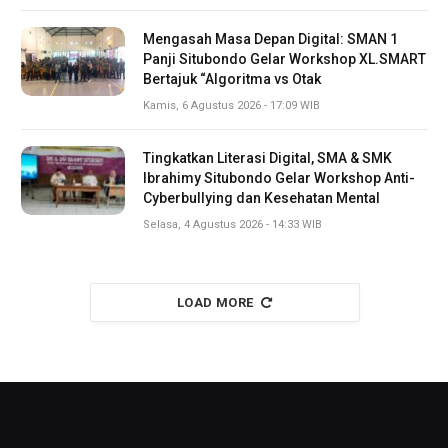
Mengasah Masa Depan Digital: SMAN 1
Panji Situbondo Gelar Workshop XL.SMART
Bertajuk “Algoritma vs Otak
Kamis, 6 Agustus 2026 - 17:09 WIB
Tingkatkan Literasi Digital, SMA & SMK
Ibrahimy Situbondo Gelar Workshop Anti-
Cyberbullying dan Kesehatan Mental
Selasa, 4 Agustus 2026 - 14:33 WIB
LOAD MORE