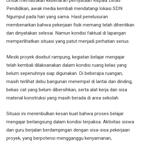
Untuk memastikan kebenaran pernyataan Kepala Dinas
Pendidikan, awak media kembali mendatangi lokasi SDN
Ngumpul pada hari yang sama. Hasil penelusuran
membenarkan bahwa pekerjaan fisik memang telah dihentikan
dan dinyatakan selesai. Namun kondisi faktual di lapangan
memperlihatkan situasi yang patut menjadi perhatian serius.
Meski proyek disebut rampung, kegiatan belajar mengajar
telah kembali dilaksanakan dalam kondisi ruang kelas yang
belum sepenuhnya siap digunakan. Di beberapa ruangan,
masih terlihat debu bangunan menempel di lantai dan dinding,
bekas cat yang belum dibersihkan, serta alat kerja dan sisa
material konstruksi yang masih berada di area sekolah.
Situasi ini menimbulkan kesan kuat bahwa proses belajar
mengajar berlangsung dalam kondisi terpaksa. Aktivitas siswa
dan guru berjalan berdampingan dengan sisa-sisa pekerjaan
proyek, yang berpotensi mengganggu kenyamanan,