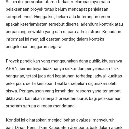
Selain itu, persoalan utama terkait melampauinya masa
pelaksanaan proyek tetap belum mendapat penjelasan
komprehensif. Hingga kini, belum ada keterangan resmi
apakah keterlambatan tersebut disertai adendum kontrak atau
perpanjangan waktu yang sah secara administrasi. Ketiadaan
informasi ini menjadi catatan penting dalam konteks
pengelolaan anggaran negara.
Proyek pendidikan yang menggunakan dana publik, khususnya
APBN, semestinya tidak hanya diukur dari penyelesaian fisik
bangunan, tetapi juga dari kepatuhan terhadap jadwal, kualitas
pekerjaan, serta kesiapan fasilitas sebelum digunakan oleh
siswa. Pengawasan yang lemah dan respons yang terlambat
dikhawatirkan akan menjadi preseden buruk bagi pelaksanaan
program serupa di masa mendatang.
Kondisi ini diharapkan menjadi bahan evaluasi menyeluruh
bagi Dinas Pendidikan Kabupaten Jombang, baik dalam aspek