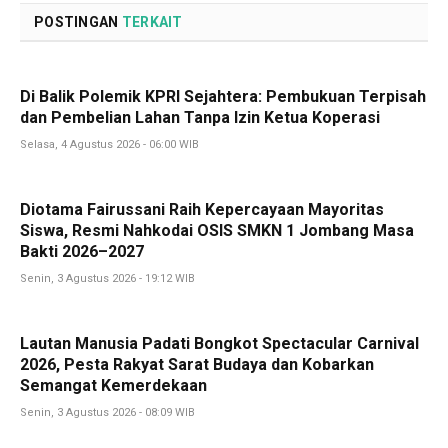
POSTINGAN
TERKAIT
Di Balik Polemik KPRI Sejahtera: Pembukuan Terpisah
dan Pembelian Lahan Tanpa Izin Ketua Koperasi
Selasa, 4 Agustus 2026 - 06:00 WIB
Diotama Fairussani Raih Kepercayaan Mayoritas
Siswa, Resmi Nahkodai OSIS SMKN 1 Jombang Masa
Bakti 2026–2027
Senin, 3 Agustus 2026 - 19:12 WIB
Lautan Manusia Padati Bongkot Spectacular Carnival
2026, Pesta Rakyat Sarat Budaya dan Kobarkan
Semangat Kemerdekaan
Senin, 3 Agustus 2026 - 08:09 WIB